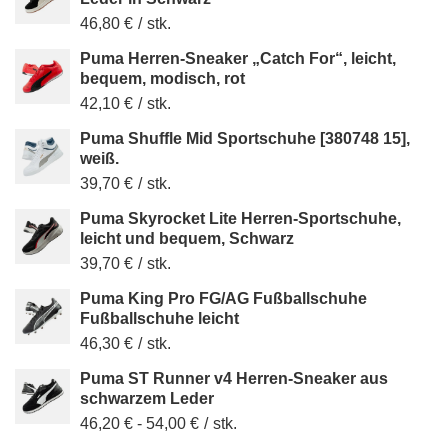
46,80 €
/
stk.
Puma Herren-Sneaker „Catch For“, leicht,
bequem, modisch, rot
42,10 €
/
stk.
Puma Shuffle Mid Sportschuhe [380748 15],
weiß.
39,70 €
/
stk.
Puma Skyrocket Lite Herren-Sportschuhe,
leicht und bequem, Schwarz
39,70 €
/
stk.
Puma King Pro FG/AG Fußballschuhe
Fußballschuhe leicht
46,30 €
/
stk.
Puma ST Runner v4 Herren-Sneaker aus
schwarzem Leder
46,20 €
-
54,00 €
/
stk.