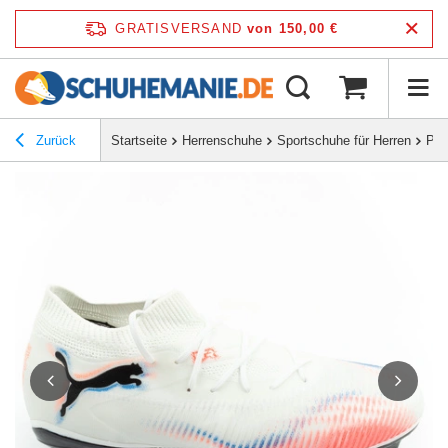
GRATISVERSAND
von 150,00 €
Zurück
Startseite
Herrenschuhe
Sportschuhe für Herren
Pum