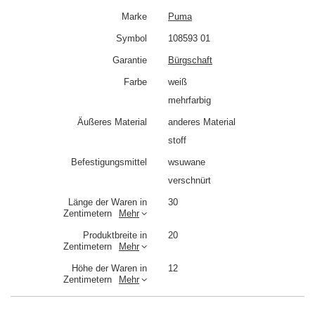
Marke
Puma
Symbol
108593 01
Garantie
Bürgschaft
Farbe
weiß
mehrfarbig
Äußeres Material
anderes Material
stoff
Befestigungsmittel
wsuwane
verschnürt
Länge der Waren in
30
Zentimetern
Mehr
Produktbreite in
20
Zentimetern
Mehr
Höhe der Waren in
12
Zentimetern
Mehr