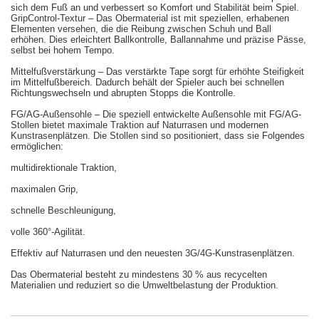
sich dem Fuß an und verbessert so Komfort und Stabilität beim Spiel.
GripControl-Textur – Das Obermaterial ist mit speziellen, erhabenen
Elementen versehen, die die Reibung zwischen Schuh und Ball
erhöhen. Dies erleichtert Ballkontrolle, Ballannahme und präzise Pässe,
selbst bei hohem Tempo.
Mittelfußverstärkung – Das verstärkte Tape sorgt für erhöhte Steifigkeit
im Mittelfußbereich. Dadurch behält der Spieler auch bei schnellen
Richtungswechseln und abrupten Stopps die Kontrolle.
FG/AG-Außensohle – Die speziell entwickelte Außensohle mit FG/AG-
Stollen bietet maximale Traktion auf Naturrasen und modernen
Kunstrasenplätzen. Die Stollen sind so positioniert, dass sie Folgendes
ermöglichen:
multidirektionale Traktion,
maximalen Grip,
schnelle Beschleunigung,
volle 360°-Agilität.
Effektiv auf Naturrasen und den neuesten 3G/4G-Kunstrasenplätzen.
Das Obermaterial besteht zu mindestens 30 % aus recycelten
Materialien und reduziert so die Umweltbelastung der Produktion.