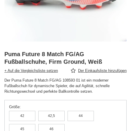
Puma Future 8 Match FG/AG
Fußballschuhe, Firm Ground, Weiß
+ Auf die Vergleichsliste setzen
Der Einkaufsliste hinzufügen
Der Puma Future 8 Match FG/AG 108593 01 ist ein moderner
Fußballschuh für dynamische Spieler, die auf Agilität, schnelle
Richtungswechsel und perfekte Ballkontrolle setzen.
Größe
42
42,5
44
45
46