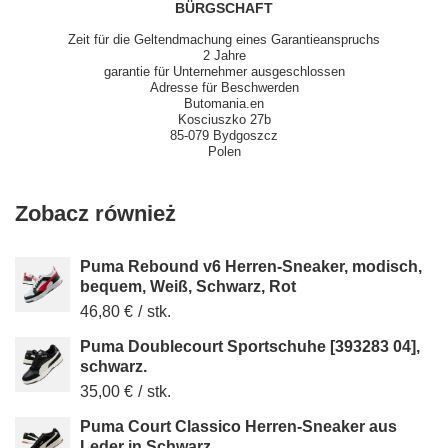
BÜRGSCHAFT
Zeit für die Geltendmachung eines Garantieanspruchs
2 Jahre
garantie für Unternehmer ausgeschlossen
Adresse für Beschwerden
Butomania.en
Kosciuszko 27b
85-079 Bydgoszcz
Polen
Zobacz również
Puma Rebound v6 Herren-Sneaker, modisch,
bequem, Weiß, Schwarz, Rot
46,80 €
/
stk.
Puma Doublecourt Sportschuhe [393283 04],
schwarz.
35,00 €
/
stk.
Puma Court Classico Herren-Sneaker aus
Leder in Schwarz