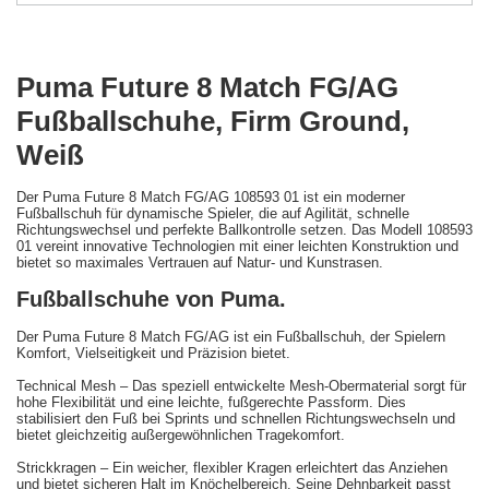
Puma Future 8 Match FG/AG
Fußballschuhe, Firm Ground,
Weiß
Der Puma Future 8 Match FG/AG 108593 01 ist ein moderner
Fußballschuh für dynamische Spieler, die auf Agilität, schnelle
Richtungswechsel und perfekte Ballkontrolle setzen. Das Modell 108593
01 vereint innovative Technologien mit einer leichten Konstruktion und
bietet so maximales Vertrauen auf Natur- und Kunstrasen.
Fußballschuhe von Puma.
Der Puma Future 8 Match FG/AG ist ein Fußballschuh, der Spielern
Komfort, Vielseitigkeit und Präzision bietet.
Technical Mesh – Das speziell entwickelte Mesh-Obermaterial sorgt für
hohe Flexibilität und eine leichte, fußgerechte Passform. Dies
stabilisiert den Fuß bei Sprints und schnellen Richtungswechseln und
bietet gleichzeitig außergewöhnlichen Tragekomfort.
Strickkragen – Ein weicher, flexibler Kragen erleichtert das Anziehen
und bietet sicheren Halt im Knöchelbereich. Seine Dehnbarkeit passt