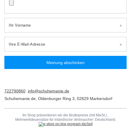
Ihr Vorname
Ihre E-Mail-Adresse
Meinung abschicken
722790860
info@schuhemanie.de
Schuhemanie.de
,
Oldenburger Ring 3
,
02829
Markersdorf
Im Shop präsentieren wir die Bruttopreise (mit MwSt.)..
Mehrwertsteuersätze für inländische Verbraucher:
Deutschland
.