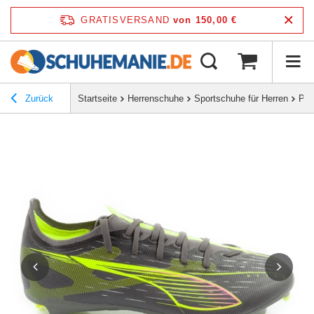
GRATISVERSAND
von 150,00 €
Zurück
Startseite
Herrenschuhe
Sportschuhe für Herren
Pum