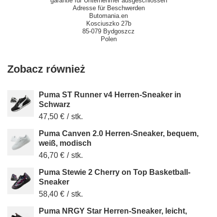
garantie für Unternehmer ausgeschlossen
Adresse für Beschwerden
Butomania.en
Kosciuszko 27b
85-079 Bydgoszcz
Polen
Zobacz również
Puma ST Runner v4 Herren-Sneaker in
Schwarz
47,50 €
/
stk.
Puma Canven 2.0 Herren-Sneaker, bequem,
weiß, modisch
46,70 €
/
stk.
Puma Stewie 2 Cherry on Top Basketball-
Sneaker
58,40 €
/
stk.
Puma NRGY Star Herren-Sneaker, leicht,