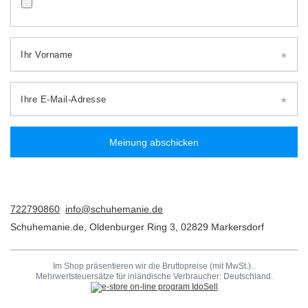
Ihr Vorname
Ihre E-Mail-Adresse
Meinung abschicken
722790860
info@schuhemanie.de
Schuhemanie.de
,
Oldenburger Ring 3
,
02829
Markersdorf
Im Shop präsentieren wir die Bruttopreise (mit MwSt.)..
Mehrwertsteuersätze für inländische Verbraucher:
Deutschland
.