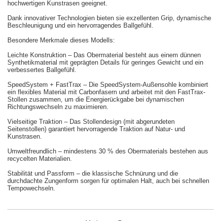
hochwertigen Kunstrasen geeignet.
Dank innovativer Technologien bieten sie exzellenten Grip, dynamische
Beschleunigung und ein hervorragendes Ballgefühl.
Besondere Merkmale dieses Modells:
Leichte Konstruktion – Das Obermaterial besteht aus einem dünnen
Synthetikmaterial mit geprägten Details für geringes Gewicht und ein
verbessertes Ballgefühl.
SpeedSystem + FastTrax – Die SpeedSystem-Außensohle kombiniert
ein flexibles Material mit Carbonfasern und arbeitet mit den FastTrax-
Stollen zusammen, um die Energierückgabe bei dynamischen
Richtungswechseln zu maximieren.
Vielseitige Traktion – Das Stollendesign (mit abgerundeten
Seitenstollen) garantiert hervorragende Traktion auf Natur- und
Kunstrasen.
Umweltfreundlich – mindestens 30 % des Obermaterials bestehen aus
recycelten Materialien.
Stabilität und Passform – die klassische Schnürung und die
durchdachte Zungenform sorgen für optimalen Halt, auch bei schnellen
Tempowechseln.