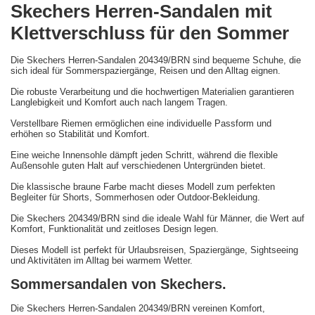
Skechers Herren-Sandalen mit
Klettverschluss für den Sommer
Die Skechers Herren-Sandalen 204349/BRN sind bequeme Schuhe, die
sich ideal für Sommerspaziergänge, Reisen und den Alltag eignen.
Die robuste Verarbeitung und die hochwertigen Materialien garantieren
Langlebigkeit und Komfort auch nach langem Tragen.
Verstellbare Riemen ermöglichen eine individuelle Passform und
erhöhen so Stabilität und Komfort.
Eine weiche Innensohle dämpft jeden Schritt, während die flexible
Außensohle guten Halt auf verschiedenen Untergründen bietet.
Die klassische braune Farbe macht dieses Modell zum perfekten
Begleiter für Shorts, Sommerhosen oder Outdoor-Bekleidung.
Die Skechers 204349/BRN sind die ideale Wahl für Männer, die Wert auf
Komfort, Funktionalität und zeitloses Design legen.
Dieses Modell ist perfekt für Urlaubsreisen, Spaziergänge, Sightseeing
und Aktivitäten im Alltag bei warmem Wetter.
Sommersandalen von Skechers.
Die Skechers Herren-Sandalen 204349/BRN vereinen Komfort,