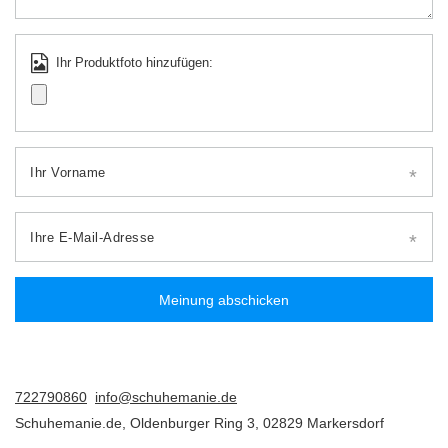
Ihr Produktfoto hinzufügen:
Ihr Vorname
Ihre E-Mail-Adresse
Meinung abschicken
722790860
info@schuhemanie.de
Schuhemanie.de
,
Oldenburger Ring 3
,
02829
Markersdorf