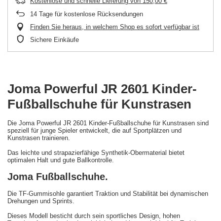
Kostenlose und schnelle Lieferung
von
150,00 €
14
Tage für kostenlose Rücksendungen
Finden Sie heraus, in welchem Shop es sofort verfügbar ist
Sichere Einkäufe
Joma Powerful JR 2601 Kinder-
Fußballschuhe für Kunstrasen
Die Joma Powerful JR 2601 Kinder-Fußballschuhe für Kunstrasen sind
speziell für junge Spieler entwickelt, die auf Sportplätzen und
Kunstrasen trainieren.
Das leichte und strapazierfähige Synthetik-Obermaterial bietet
optimalen Halt und gute Ballkontrolle.
Joma Fußballschuhe.
Die TF-Gummisohle garantiert Traktion und Stabilität bei dynamischen
Drehungen und Sprints.
Dieses Modell besticht durch sein sportliches Design, hohen