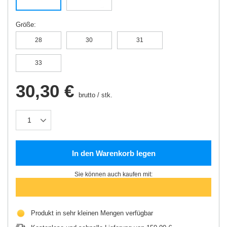
Größe
28
30
31
33
30,30 €
brutto
/
stk.
In den Warenkorb legen
Sie können auch kaufen mit:
Produkt in sehr kleinen Mengen verfügbar