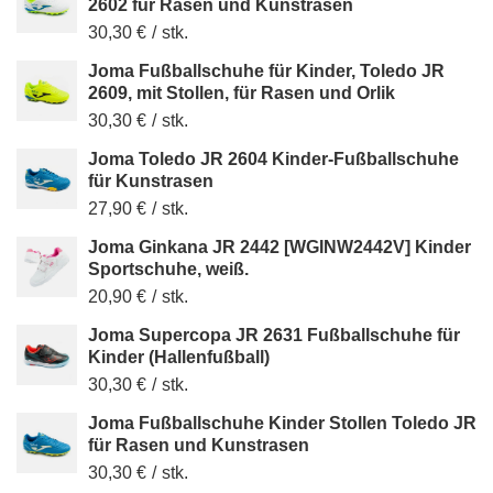
2602 für Rasen und Kunstrasen
30,30 €
/
stk.
Joma Fußballschuhe für Kinder, Toledo JR
2609, mit Stollen, für Rasen und Orlik
30,30 €
/
stk.
Joma Toledo JR 2604 Kinder-Fußballschuhe
für Kunstrasen
27,90 €
/
stk.
Joma Ginkana JR 2442 [WGINW2442V] Kinder
Sportschuhe, weiß.
20,90 €
/
stk.
Joma Supercopa JR 2631 Fußballschuhe für
Kinder (Hallenfußball)
30,30 €
/
stk.
Joma Fußballschuhe Kinder Stollen Toledo JR
für Rasen und Kunstrasen
30,30 €
/
stk.