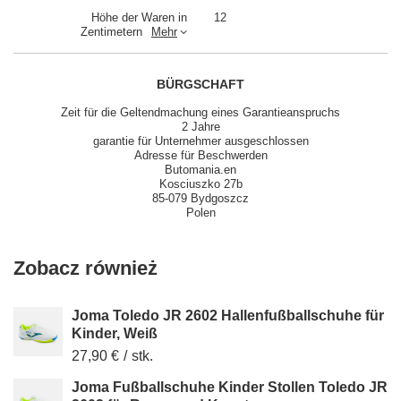
Höhe der Waren in
12
Zentimetern
Mehr
BÜRGSCHAFT
Zeit für die Geltendmachung eines Garantieanspruchs
2 Jahre
garantie für Unternehmer ausgeschlossen
Adresse für Beschwerden
Butomania.en
Kosciuszko 27b
85-079 Bydgoszcz
Polen
Zobacz również
Joma Toledo JR 2602 Hallenfußballschuhe für
Kinder, Weiß
27,90 €
/
stk.
Joma Fußballschuhe Kinder Stollen Toledo JR