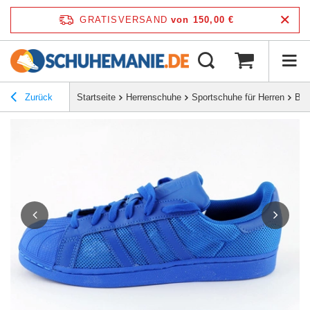
GRATISVERSAND
von 150,00 €
Zurück
Startseite
Herrenschuhe
Sportschuhe für Herren
But