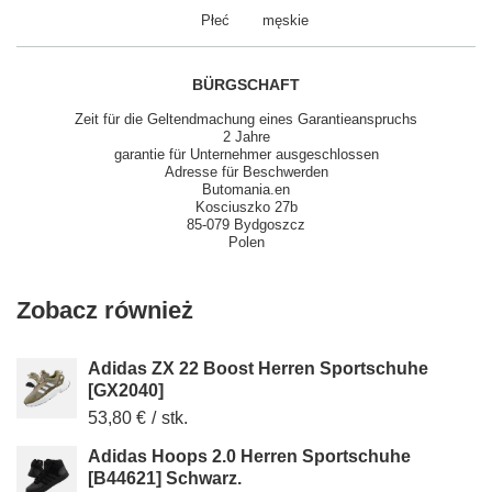
Płeć
męskie
BÜRGSCHAFT
Zeit für die Geltendmachung eines Garantieanspruchs
2 Jahre
garantie für Unternehmer ausgeschlossen
Adresse für Beschwerden
Butomania.en
Kosciuszko 27b
85-079 Bydgoszcz
Polen
Zobacz również
Adidas ZX 22 Boost Herren Sportschuhe
[GX2040]
53,80 €
/
stk.
Adidas Hoops 2.0 Herren Sportschuhe
[B44621] Schwarz.