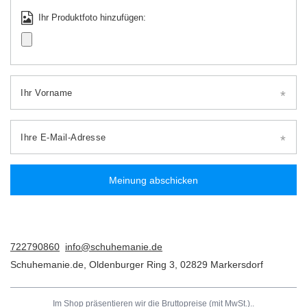
Ihr Produktfoto hinzufügen:
Ihr Vorname
Ihre E-Mail-Adresse
Meinung abschicken
722790860
info@schuhemanie.de
Schuhemanie.de
,
Oldenburger Ring 3
,
02829
Markersdorf
Im Shop präsentieren wir die Bruttopreise (mit MwSt.)..