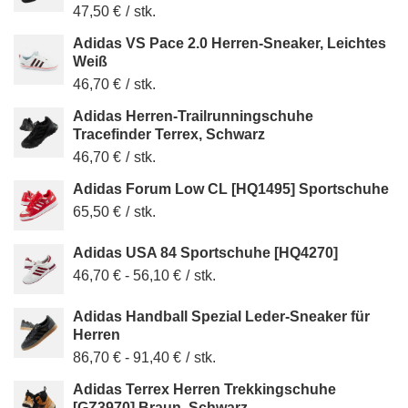
47,50 €
/
stk.
Adidas VS Pace 2.0 Herren-Sneaker, Leichtes
Weiß
46,70 €
/
stk.
Adidas Herren-Trailrunningschuhe
Tracefinder Terrex, Schwarz
46,70 €
/
stk.
Adidas Forum Low CL [HQ1495] Sportschuhe
65,50 €
/
stk.
Adidas USA 84 Sportschuhe [HQ4270]
46,70 €
-
56,10 €
/
stk.
Adidas Handball Spezial Leder-Sneaker für
Herren
86,70 €
-
91,40 €
/
stk.
Adidas Terrex Herren Trekkingschuhe
[GZ3970] Braun, Schwarz.