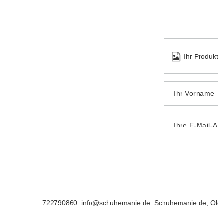
Ihr Produk
Ihr Vorname
Ihre E-Mail-
722790860
info@schuhemanie.de
Schuhemanie.de
,
Ol