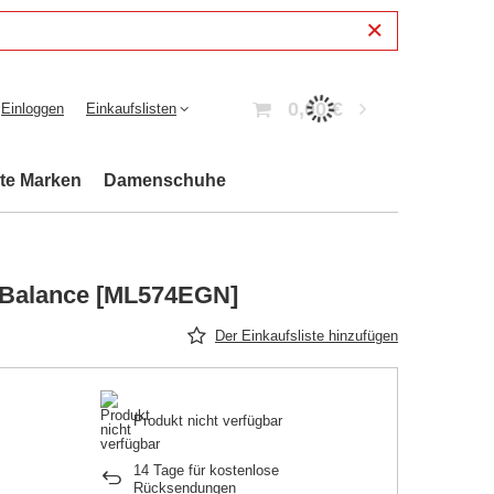
0,00 €
Einloggen
Einkaufslisten
bte Marken
Damenschuhe
 Balance [ML574EGN]
Der Einkaufsliste hinzufügen
Produkt nicht verfügbar
14
Tage für kostenlose
Rücksendungen