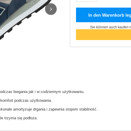
In den Warenkorb le
Sie können auch kaufen m
odczas biegania jak i w codziennym użytkowaniu.
 komfort podczas użytkowania.
nale amortyzuje drgania i zapewnia stopom stabilność.
e trzyma się podłoża.