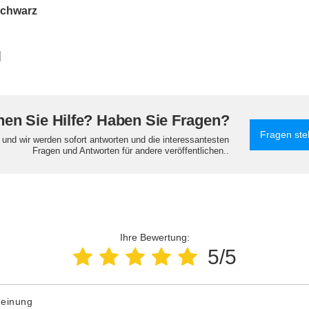
Schwarz
]
en Sie Hilfe? Haben Sie Fragen?
Fragen ste
e und wir werden sofort antworten und die interessantesten
Fragen und Antworten für andere veröffentlichen..
Ihre Bewertung:
5/5
Meinung