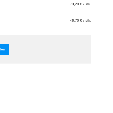
70,20 €
/
stk.
46,70 €
/
stk.
llen