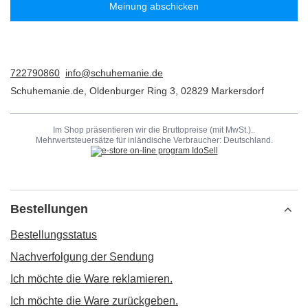
Meinung abschicken
722790860
info@schuhemanie.de
Schuhemanie.de
,
Oldenburger Ring 3
,
02829
Markersdorf
Im Shop präsentieren wir die Bruttopreise (mit MwSt.)..
Mehrwertsteuersätze für inländische Verbraucher:
Deutschland
.
Bestellungen
Bestellungsstatus
Nachverfolgung der Sendung
Ich möchte die Ware reklamieren.
Ich möchte die Ware zurückgeben.