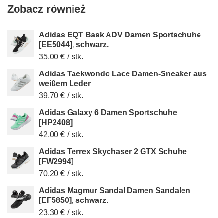
Zobacz również
Adidas EQT Bask ADV Damen Sportschuhe
[EE5044], schwarz.
35,00 €
/
stk.
Adidas Taekwondo Lace Damen-Sneaker aus
weißem Leder
39,70 €
/
stk.
Adidas Galaxy 6 Damen Sportschuhe
[HP2408]
42,00 €
/
stk.
Adidas Terrex Skychaser 2 GTX Schuhe
[FW2994]
70,20 €
/
stk.
Adidas Magmur Sandal Damen Sandalen
[EF5850], schwarz.
23,30 €
/
stk.