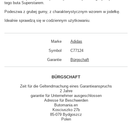
tego buta Superstarem.
Podeszwa z grubej gumy, z charakterystycznym wzorem w jodełkę.
Idealnie sprawdzą się w codziennym użytkowaniu.
Marke
Adidas
Symbol
C77124
Garantie
Bürgschaft
BÜRGSCHAFT
Zeit für die Geltendmachung eines Garantieanspruchs
2 Jahre
garantie für Unternehmer ausgeschlossen
Adresse für Beschwerden
Butomania.en
Kosciuszko 27b
85-079 Bydgoszcz
Polen