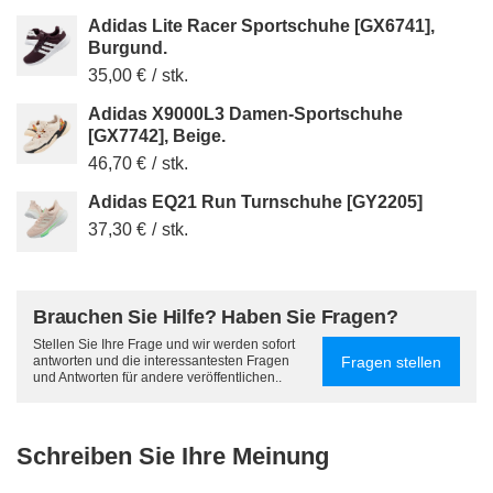
Adidas Lite Racer Sportschuhe [GX6741],
Burgund.
35,00 €
/
stk.
Adidas X9000L3 Damen-Sportschuhe
[GX7742], Beige.
46,70 €
/
stk.
Adidas EQ21 Run Turnschuhe [GY2205]
37,30 €
/
stk.
Brauchen Sie Hilfe? Haben Sie Fragen?
Stellen Sie Ihre Frage und wir werden sofort
Fragen stellen
antworten und die interessantesten Fragen
und Antworten für andere veröffentlichen..
Schreiben Sie Ihre Meinung