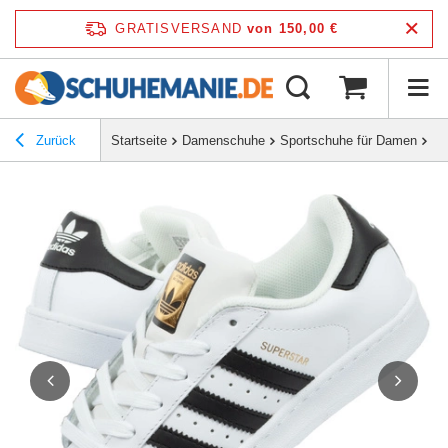
GRATISVERSAND
von 150,00 €
Zurück
Startseite
Damenschuhe
Sportschuhe für Damen
Bu