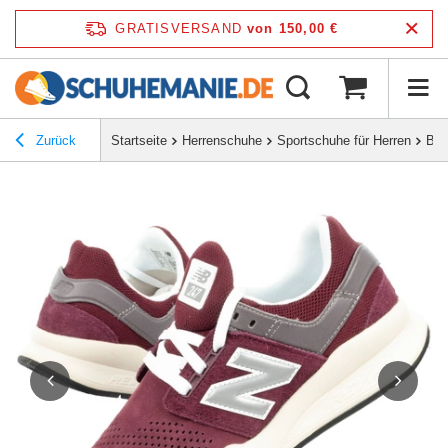
GRATISVERSAND
von 150,00 €
Zurück
Startseite
Herrenschuhe
Sportschuhe für Herren
But