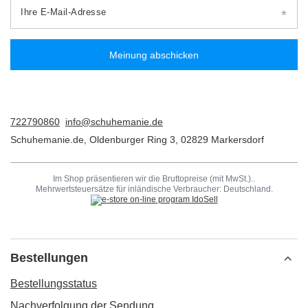
Ihre E-Mail-Adresse
Meinung abschicken
722790860
info@schuhemanie.de
Schuhemanie.de
,
Oldenburger Ring 3
,
02829
Markersdorf
Im Shop präsentieren wir die Bruttopreise (mit MwSt.)..
Mehrwertsteuersätze für inländische Verbraucher:
Deutschland
.
Bestellungen
Bestellungsstatus
Nachverfolgung der Sendung