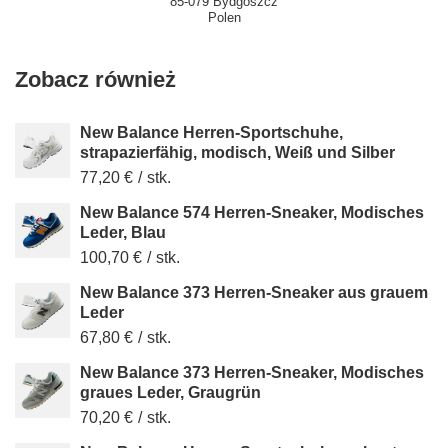
85-079 Bydgoszcz
Polen
Zobacz również
New Balance Herren-Sportschuhe,
strapazierfähig, modisch, Weiß und Silber
77,20 €
/
stk.
New Balance 574 Herren-Sneaker, Modisches
Leder, Blau
100,70 €
/
stk.
New Balance 373 Herren-Sneaker aus grauem
Leder
67,80 €
/
stk.
New Balance 373 Herren-Sneaker, Modisches
graues Leder, Graugrün
70,20 €
/
stk.