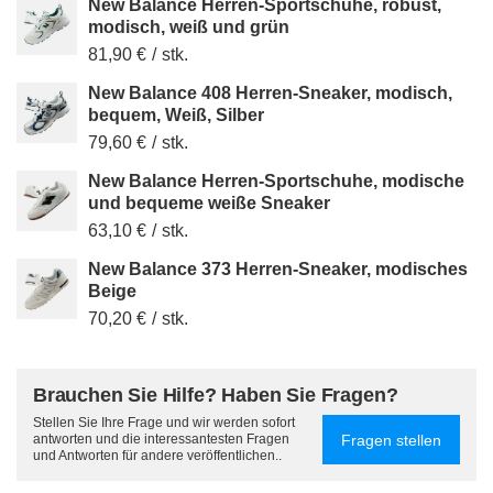
New Balance Herren-Sportschuhe, robust,
modisch, weiß und grün
81,90 €
/
stk.
New Balance 408 Herren-Sneaker, modisch,
bequem, Weiß, Silber
79,60 €
/
stk.
New Balance Herren-Sportschuhe, modische
und bequeme weiße Sneaker
63,10 €
/
stk.
New Balance 373 Herren-Sneaker, modisches
Beige
70,20 €
/
stk.
Brauchen Sie Hilfe? Haben Sie Fragen?
Stellen Sie Ihre Frage und wir werden sofort
Fragen stellen
antworten und die interessantesten Fragen
und Antworten für andere veröffentlichen..