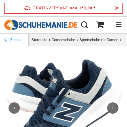
GRATISVERSAND
von 150,00 €
Zurück
Startseite
Damenschuhe
Sportschuhe für Damen
Bu