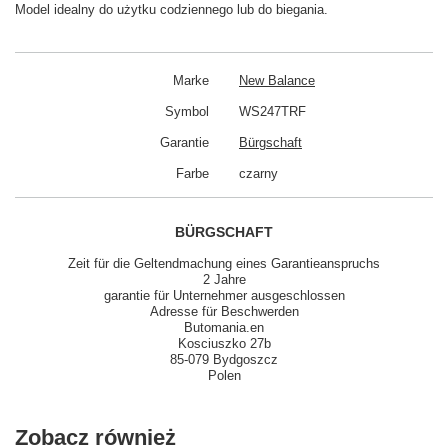
Model idealny do użytku codziennego lub do biegania.
Marke
New Balance
Symbol
WS247TRF
Garantie
Bürgschaft
Farbe
czarny
BÜRGSCHAFT
Zeit für die Geltendmachung eines Garantieanspruchs
2 Jahre
garantie für Unternehmer ausgeschlossen
Adresse für Beschwerden
Butomania.en
Kosciuszko 27b
85-079 Bydgoszcz
Polen
Zobacz również