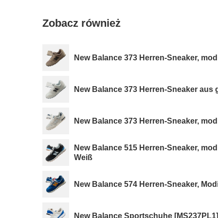
Zobacz również
New Balance 373 Herren-Sneaker, mod
New Balance 373 Herren-Sneaker aus 
New Balance 373 Herren-Sneaker, mod
New Balance 515 Herren-Sneaker, modi
Weiß
New Balance 574 Herren-Sneaker, Modi
New Balance Sportschuhe [MS237PL1