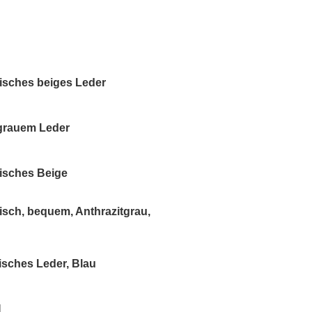
isches beiges Leder
grauem Leder
isches Beige
sch, bequem, Anthrazitgrau,
sches Leder, Blau
]