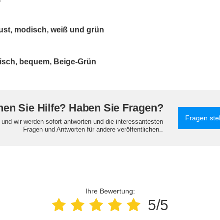
st, modisch, weiß und grün
isch, bequem, Beige-Grün
en Sie Hilfe? Haben Sie Fragen?
Fragen ste
e und wir werden sofort antworten und die interessantesten
Fragen und Antworten für andere veröffentlichen..
Ihre Bewertung:
5/5