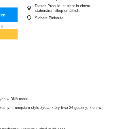
Dieses Produkt ist nicht in einem
stationären Shop erhältlich.
gen
Sichere Einkäufe
it:
nych w DNA marki.
snym, miejskim stylu życia, który trwa 24 godziny, 7 dni w
.