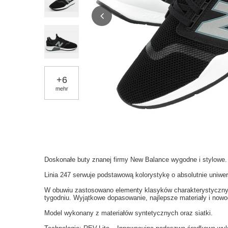
+
6
mehr
Doskonałe buty znanej firmy New Balance wygodne i stylowe.
Linia 247 serwuje podstawową kolorystykę o absolutnie uniwe
W obuwiu zastosowano elementy klasyków charakterystycznych
tygodniu. Wyjątkowe dopasowanie, najlepsze materiały i nowo
Model wykonany z materiałów syntetycznych oraz siatki.