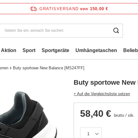
GRATISVERSAND
von 150,00 €
Aktion
Sport
Sportgeräte
Umhängetaschen
Belie
erren
Buty sportowe New Balance [MS247FF]
Buty sportowe New 
+ Auf die Vergleichsliste setzen
58,40 €
brutto
/
stk.