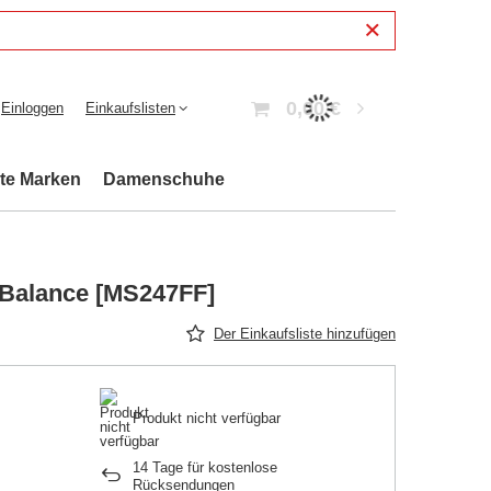
0,00 €
Einloggen
Einkaufslisten
bte Marken
Damenschuhe
Balance [MS247FF]
Der Einkaufsliste hinzufügen
Produkt nicht verfügbar
14
Tage für kostenlose
Rücksendungen