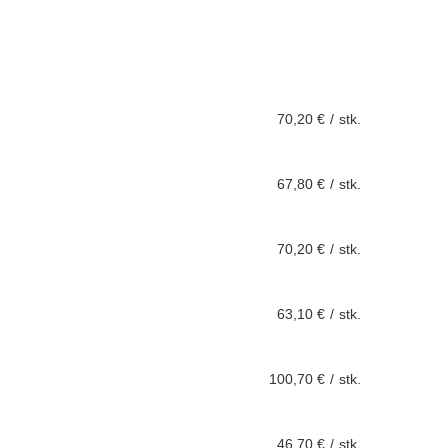
70,20 €
/
stk.
67,80 €
/
stk.
70,20 €
/
stk.
63,10 €
/
stk.
100,70 €
/
stk.
46,70 €
/
stk.