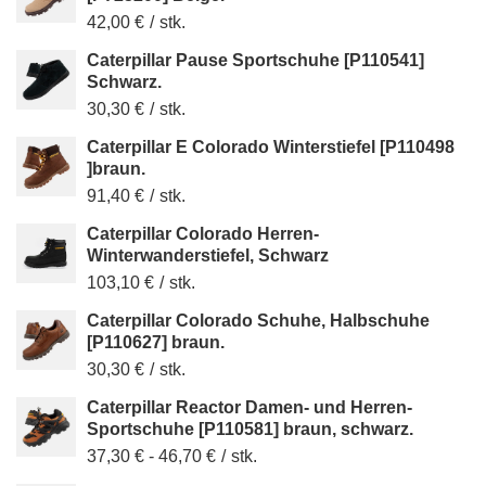
42,00 €
/
stk.
Caterpillar Pause Sportschuhe [P110541]
Schwarz.
30,30 €
/
stk.
Caterpillar E Colorado Winterstiefel [P110498
]braun.
91,40 €
/
stk.
Caterpillar Colorado Herren-
Winterwanderstiefel, Schwarz
103,10 €
/
stk.
Caterpillar Colorado Schuhe, Halbschuhe
[P110627] braun.
30,30 €
/
stk.
Caterpillar Reactor Damen- und Herren-
Sportschuhe [P110581] braun, schwarz.
37,30 €
-
46,70 €
/
stk.