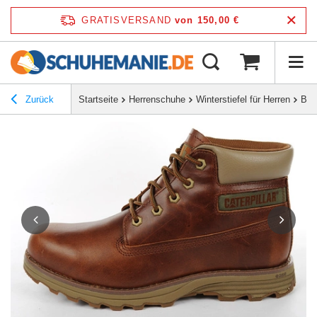
GRATISVERSAND
von 150,00 €
Zurück
Startseite
Herrenschuhe
Winterstiefel für Herren
But