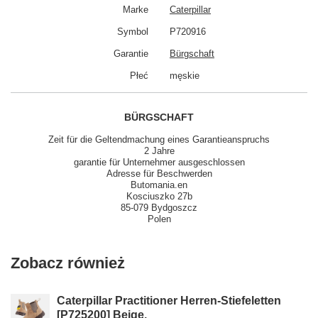
Marke
Caterpillar
Symbol
P720916
Garantie
Bürgschaft
Płeć
męskie
BÜRGSCHAFT
Zeit für die Geltendmachung eines Garantieanspruchs
2 Jahre
garantie für Unternehmer ausgeschlossen
Adresse für Beschwerden
Butomania.en
Kosciuszko 27b
85-079 Bydgoszcz
Polen
Zobacz również
Caterpillar Practitioner Herren-Stiefeletten
[P725200] Beige.