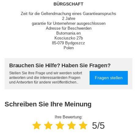
BÜRGSCHAFT
Zeit für die Geltendmachung eines Garantieanspruchs
2 Jahre
garantie für Unternehmer ausgeschlossen
Adresse für Beschwerden
Butomania.en
Kosciuszko 27b
85-079 Bydgoszcz
Polen
Brauchen Sie Hilfe? Haben Sie Fragen?
Stellen Sie Ihre Frage und wir werden sofort
Fragen stellen
antworten und die interessantesten Fragen
und Antworten für andere veröffentlichen..
Schreiben Sie Ihre Meinung
Ihre Bewertung:
5/5