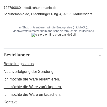
722790860
info@schuhemanie.de
Schuhemanie.de
,
Oldenburger Ring 3
,
02829
Markersdorf
Im Shop präsentieren wir die Bruttopreise (mit MwSt.)..
Mehrwertsteuersätze für inländische Verbraucher:
Deutschland
.
Bestellungen
Bestellungsstatus
Nachverfolgung der Sendung
Ich möchte die Ware reklamieren.
Ich möchte die Ware zurückgeben.
Ich möchte die Ware umtauschen.
Kontakt