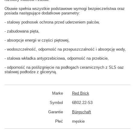
Obuwie spełnia wszystkie podstawowe wymogi bezpieczeństwa oraz
posiada następujące dodatkowe parametry:
- stalowy podnosek ochrona przed uderzeniem palców,
- zabudowana pięta,
- absorpcje energii w części piętowej,
- wodoszczelność, odporność na przepuszczalność i absorpcję wody,
- stalowa wkładka antyprzebiciowa, odporność na przebicie,
- odporność na poślizgnięcie na podłogach ceramicznych z SLS oaz
stalowej podłodze z gliceryną.
Marke
Red Brick
Symbol
6B02.22-S3
Garantie
Bürgschaft
Płeć
męskie