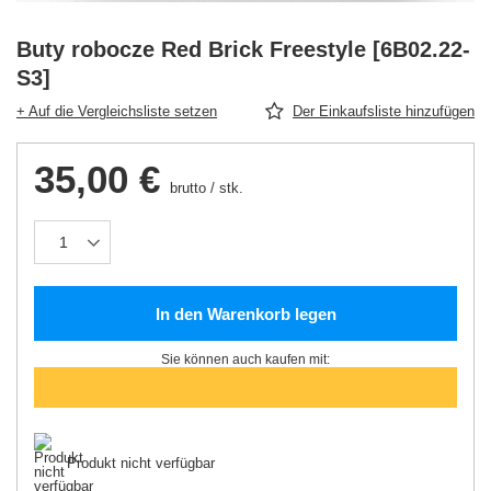
Buty robocze Red Brick Freestyle [6B02.22-
S3]
+ Auf die Vergleichsliste setzen
Der Einkaufsliste hinzufügen
35,00 €
brutto
/
stk.
In den Warenkorb legen
Sie können auch kaufen mit:
Produkt nicht verfügbar