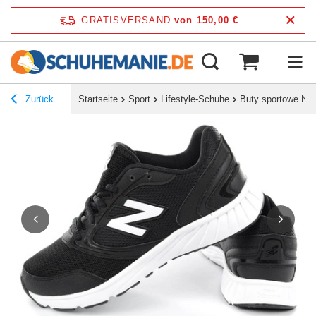
GRATISVERSAND
von 150,00 €
Zurück
Startseite
Sport
Lifestyle-Schuhe
Buty sportowe Ne