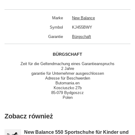
Marke
New Balance
Symbol
KJ455BWY
Garantie
Bürgschaft
BÜRGSCHAFT
Zeit für die Geltendmachung eines Garantieanspruchs
2 Jahre
garantie für Unternehmer ausgeschlossen
Adresse für Beschwerden
Butomania.en
Kosciuszko 27b
85-079 Bydgoszcz
Polen
Zobacz również
New Balance 550 Sportschuhe für Kinder und