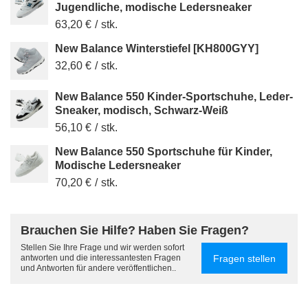
Jugendliche, modische Ledersneaker
63,20 €
/
stk.
New Balance Winterstiefel [KH800GYY]
32,60 €
/
stk.
New Balance 550 Kinder-Sportschuhe, Leder-
Sneaker, modisch, Schwarz-Weiß
56,10 €
/
stk.
New Balance 550 Sportschuhe für Kinder,
Modische Ledersneaker
70,20 €
/
stk.
Brauchen Sie Hilfe? Haben Sie Fragen?
Stellen Sie Ihre Frage und wir werden sofort
Fragen stellen
antworten und die interessantesten Fragen
und Antworten für andere veröffentlichen..