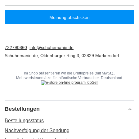
Meinung abschicken
722790860
info@schuhemanie.de
Schuhemanie.de
,
Oldenburger Ring 3
,
02829
Markersdorf
Im Shop präsentieren wir die Bruttopreise (mit MwSt.)..
Mehrwertsteuersätze für inländische Verbraucher:
Deutschland
.
Bestellungen
Bestellungsstatus
Nachverfolgung der Sendung