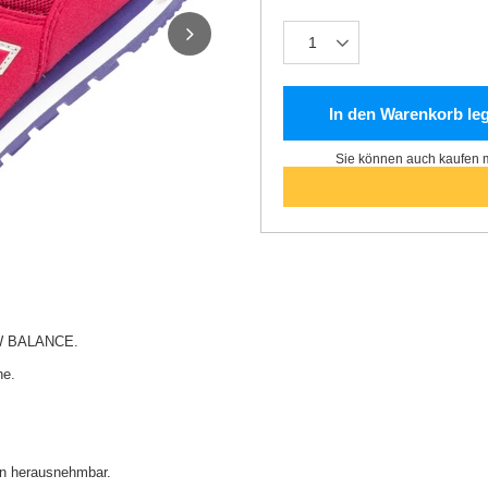
In den Warenkorb le
Sie können auch kaufen m
W BALANCE.
he.
en herausnehmbar.