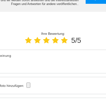
e und wir werden sofort antworten und die interessantesten
Fragen und Antworten für andere veröffentlichen..
Ihre Bewertung:
5/5
Meinung
tfoto hinzufügen: