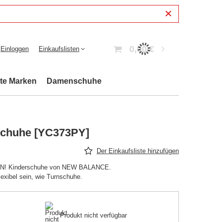
0,00 €
Einloggen
Einkaufslisten
bte Marken
Damenschuhe
schuhe [YC373PY]
Der Einkaufsliste hinzufügen
 Kinderschuhe von NEW BALANCE.
exibel sein, wie Turnschuhe.
Produkt nicht verfügbar