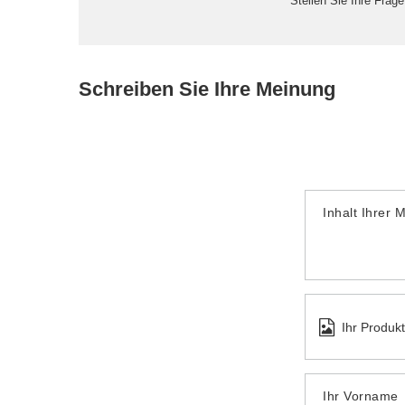
Stellen Sie Ihre Frag
Schreiben Sie Ihre Meinung
Inhalt Ihrer 
Ihr Produk
Ihr Vorname