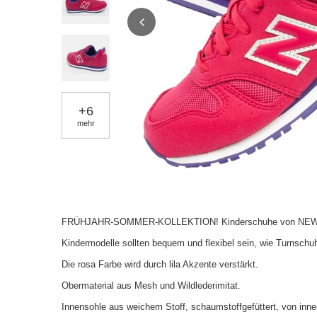
+
6
mehr
FRÜHJAHR-SOMMER-KOLLEKTION! Kinderschuhe von NE
Kindermodelle sollten bequem und flexibel sein, wie Turnschu
Die rosa Farbe wird durch lila Akzente verstärkt.
Obermaterial aus Mesh und Wildlederimitat.
Innensohle aus weichem Stoff, schaumstoffgefüttert, von inn