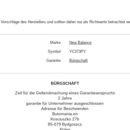
rschläge des Herstellers und sollten daher nur als Richtwerte betrachtet w
Marke
New Balance
Symbol
YC373PY
Garantie
Bürgschaft
BÜRGSCHAFT
Zeit für die Geltendmachung eines Garantieanspruchs
2 Jahre
garantie für Unternehmer ausgeschlossen
Adresse für Beschwerden
Butomania.en
Kosciuszko 27b
85-079 Bydgoszcz
Polen