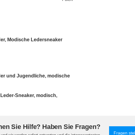
der, Modische Ledersneaker
der und Jugendliche, modische
 Leder-Sneaker, modisch,
en Sie Hilfe? Haben Sie Fragen?
Fragen ste