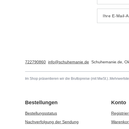
Ihre E-Mail-
722790860
info@schuhemanie.de
Schuhemanie.de
,
Ol
Im Shop präsentieren wir die Bruttopreise (mit MwSt.)..
Mehrwertste
Bestellungen
Konto
Bestellungsstatus
Registrie
Nachverfolgung der Sendung
Warenkor