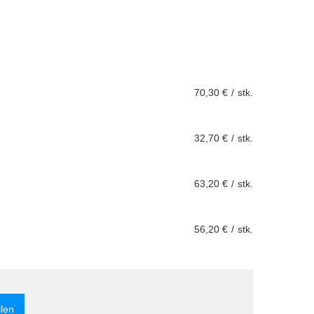
70,30 €
/
stk.
32,70 €
/
stk.
63,20 €
/
stk.
56,20 €
/
stk.
llen