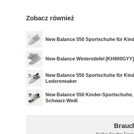
Zobacz również
New Balance 550 Sportschuhe für Kin
New Balance Winterstiefel [KH800GYY]
New Balance 550 Sportschuhe für Kin
Ledersneaker
New Balance 550 Kinder-Sportschuhe,
Schwarz-Weiß
Brauch