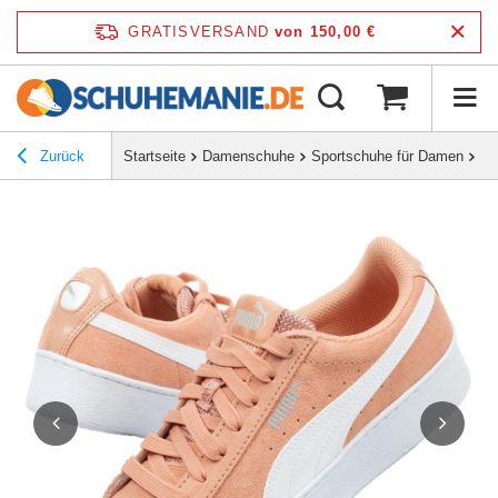
GRATISVERSAND
von 150,00 €
Zurück
Startseite
Damenschuhe
Sportschuhe für Damen
Bu