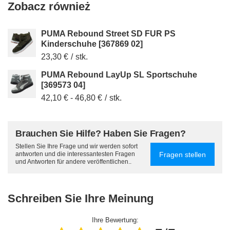
Zobacz również
PUMA Rebound Street SD FUR PS
Kinderschuhe [367869 02]
23,30 €
/
stk.
PUMA Rebound LayUp SL Sportschuhe
[369573 04]
42,10 €
-
46,80 €
/
stk.
Brauchen Sie Hilfe? Haben Sie Fragen?
Stellen Sie Ihre Frage und wir werden sofort
Fragen stellen
antworten und die interessantesten Fragen
und Antworten für andere veröffentlichen..
Schreiben Sie Ihre Meinung
Ihre Bewertung: