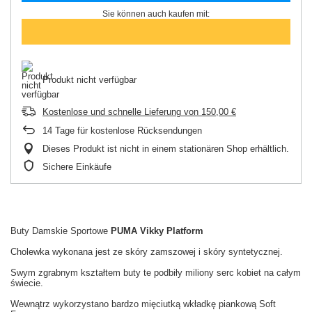
Sie können auch kaufen mit:
Produkt nicht verfügbar
Kostenlose und schnelle Lieferung
von
150,00 €
14
Tage für kostenlose Rücksendungen
Dieses Produkt ist nicht in einem stationären Shop erhältlich.
Sichere Einkäufe
Buty Damskie Sportowe
PUMA Vikky Platform
Cholewka wykonana jest ze skóry zamszowej i skóry syntetycznej.
Swym zgrabnym kształtem buty te podbiły miliony serc kobiet na całym
świecie.
Wewnątrz wykorzystano bardzo mięciutką wkładkę piankową Soft