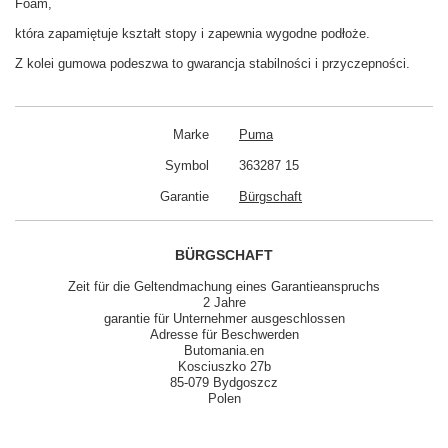
Foam,
która zapamiętuje kształt stopy i zapewnia wygodne podłoże.
Z kolei gumowa podeszwa to gwarancja stabilności i przyczepności.
Marke
Puma
Symbol
363287 15
Garantie
Bürgschaft
BÜRGSCHAFT
Zeit für die Geltendmachung eines Garantieanspruchs
2 Jahre
garantie für Unternehmer ausgeschlossen
Adresse für Beschwerden
Butomania.en
Kosciuszko 27b
85-079 Bydgoszcz
Polen