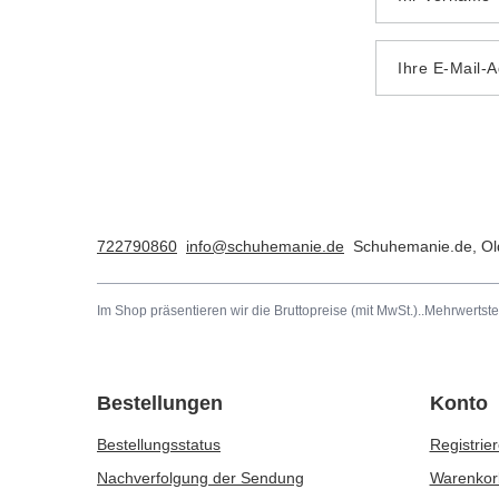
Ihre E-Mail-
722790860
info@schuhemanie.de
Schuhemanie.de
,
Ol
Im Shop präsentieren wir die Bruttopreise (mit MwSt.)..
Mehrwertste
Bestellungen
Konto
Bestellungsstatus
Registrie
Nachverfolgung der Sendung
Warenkor