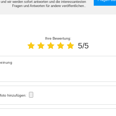
e und wir werden sofort antworten und die interessantesten
Fragen und Antworten für andere veröffentlichen..
Ihre Bewertung:
5/5
Meinung
tfoto hinzufügen: