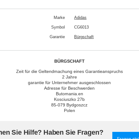
Marke
Adidas
Symbol
CG6013
Garantie
Bürgschaft
BÜRGSCHAFT
Zeit für die Geltendmachung eines Garantieanspruchs
2 Jahre
garantie für Unternehmer ausgeschlossen
Adresse für Beschwerden
Butomania.en
Kosciuszko 27b
85-079 Bydgoszcz
Polen
en Sie Hilfe? Haben Sie Fragen?
Fragen ste