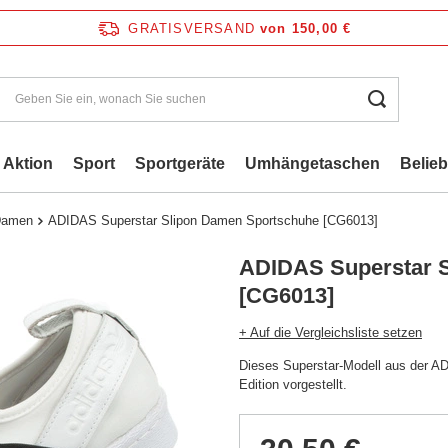
GRATISVERSAND
von 150,00 €
Aktion
Sport
Sportgeräte
Umhängetaschen
Belie
 Damen
ADIDAS Superstar Slipon Damen Sportschuhe [CG6013]
ADIDAS Superstar 
[CG6013]
+ Auf die Vergleichsliste setzen
Dieses Superstar-Modell aus der ADI
Edition vorgestellt.