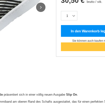
30,50 €
brutto
/
stk.
In den Warenkorb le
Sie können auch kaufen m
ale
präsentiert sich in einer völlig neuen Ausgabe
Slip On
.
miband am oberen Rand des Schafts ausgestattet, das für einen perfekten S