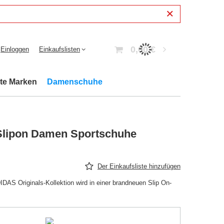
0,00 €
Einloggen
Einkaufslisten
bte Marken
Damenschuhe
Slipon Damen Sportschuhe
Der Einkaufsliste hinzufügen
DAS Originals-Kollektion wird in einer brandneuen Slip On-