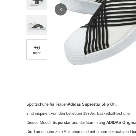
+
6
mehr
Sportschuhe für Frauen
Adidas Superstar Slip On
.
sind inspiriert von den beliebten 1970er. basketball-Schuhe.
Dieses Modell
Superstar
aus der Sammlung
ADIDAS Origin
Die Turnschuhe zum Anziehen sind mit einem dekorativen Gum