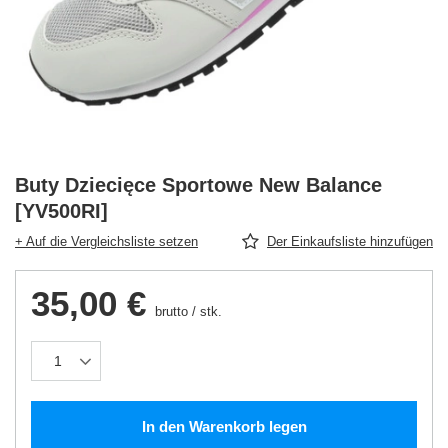
Buty Dziecięce Sportowe New Balance
[YV500RI]
+ Auf die Vergleichsliste setzen
Der Einkaufsliste hinzufügen
35,00 €
brutto
/
stk.
In den Warenkorb legen