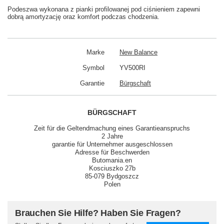
Podeszwa wykonana z pianki profilowanej pod ciśnieniem zapewni
dobrą amortyzację oraz komfort podczas chodzenia.
Marke
New Balance
Symbol
YV500RI
Garantie
Bürgschaft
BÜRGSCHAFT
Zeit für die Geltendmachung eines Garantieanspruchs
2 Jahre
garantie für Unternehmer ausgeschlossen
Adresse für Beschwerden
Butomania.en
Kosciuszko 27b
85-079 Bydgoszcz
Polen
Brauchen Sie Hilfe? Haben Sie Fragen?