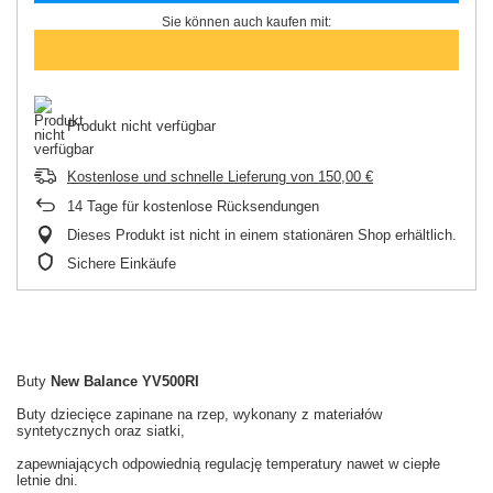
Sie können auch kaufen mit:
Produkt nicht verfügbar
Kostenlose und schnelle Lieferung
von
150,00 €
14
Tage für kostenlose Rücksendungen
Dieses Produkt ist nicht in einem stationären Shop erhältlich.
Sichere Einkäufe
Buty
New Balance YV500RI
Buty dziecięce zapinane na rzep, wykonany z materiałów
syntetycznych oraz siatki,
zapewniających odpowiednią regulację temperatury nawet w ciepłe
letnie dni.