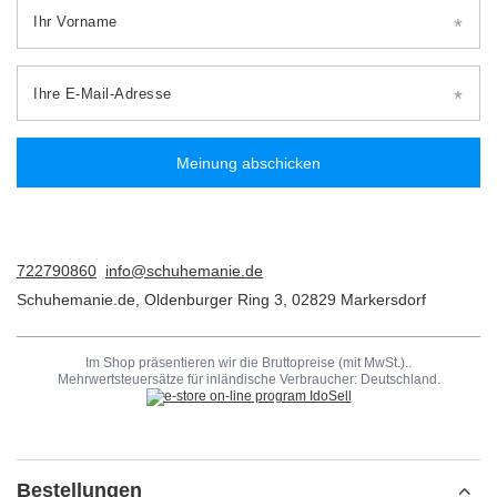
Ihr Vorname
Ihre E-Mail-Adresse
Meinung abschicken
722790860
info@schuhemanie.de
Schuhemanie.de
,
Oldenburger Ring 3
,
02829
Markersdorf
Im Shop präsentieren wir die Bruttopreise (mit MwSt.)..
Mehrwertsteuersätze für inländische Verbraucher:
Deutschland
.
Bestellungen