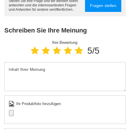
Stellen Sie Ihre Frage und wir werden sofort
Fragen stellen
antworten und die interessantesten Fragen
und Antworten für andere veröffentlichen..
Schreiben Sie Ihre Meinung
Ihre Bewertung:
5/5
Inhalt Ihrer Meinung
Ihr Produktfoto hinzufügen: