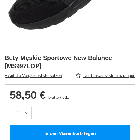
Buty Męskie Sportowe New Balance
[MS997LOP]
+ Auf die Vergleichsliste setzen
Der Einkaufsliste hinzufügen
58,50 €
brutto
/
stk.
In den Warenkorb legen