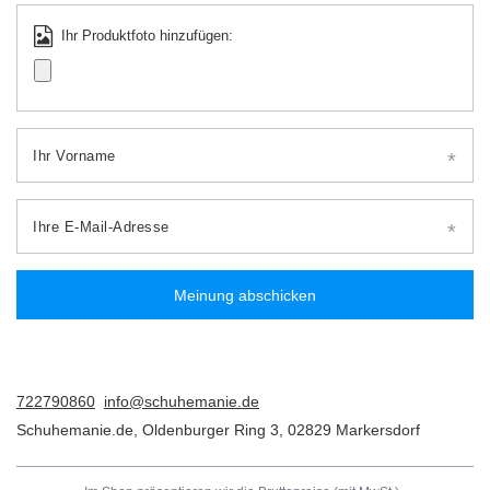
Ihr Produktfoto hinzufügen:
Ihr Vorname
Ihre E-Mail-Adresse
Meinung abschicken
722790860
info@schuhemanie.de
Schuhemanie.de
,
Oldenburger Ring 3
,
02829
Markersdorf