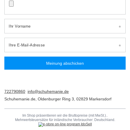
Ihr Vorname
Ihre E-Mail-Adresse
Meinung abschicken
722790860
info@schuhemanie.de
Schuhemanie.de
,
Oldenburger Ring 3
,
02829
Markersdorf
Im Shop präsentieren wir die Bruttopreise (mit MwSt.)..
Mehrwertsteuersätze für inländische Verbraucher:
Deutschland
.