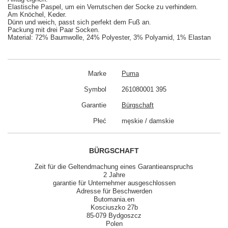
Elastische Paspel, um ein Verrutschen der Socke zu verhindern.
Am Knöchel, Keder.
Dünn und weich, passt sich perfekt dem Fuß an.
Packung mit drei Paar Socken.
Material: 72% Baumwolle, 24% Polyester, 3% Polyamid, 1% Elastan
Marke
Puma
Symbol
261080001 395
Garantie
Bürgschaft
Płeć
męskie / damskie
BÜRGSCHAFT
Zeit für die Geltendmachung eines Garantieanspruchs
2 Jahre
garantie für Unternehmer ausgeschlossen
Adresse für Beschwerden
Butomania.en
Kosciuszko 27b
85-079 Bydgoszcz
Polen