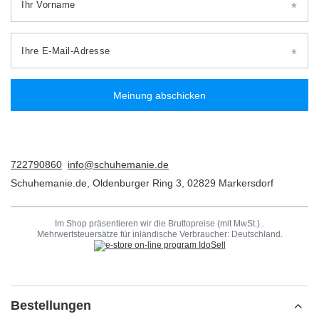
Ihr Vorname
Ihre E-Mail-Adresse
Meinung abschicken
722790860
info@schuhemanie.de
Schuhemanie.de
,
Oldenburger Ring 3
,
02829
Markersdorf
Im Shop präsentieren wir die Bruttopreise (mit MwSt.)..
Mehrwertsteuersätze für inländische Verbraucher:
Deutschland
.
Bestellungen