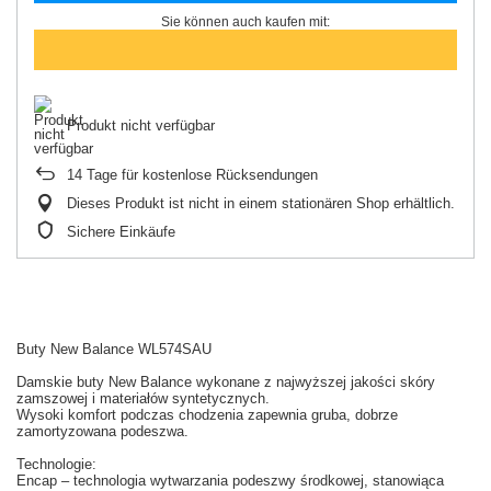
Sie können auch kaufen mit:
Produkt nicht verfügbar
14
Tage für kostenlose Rücksendungen
Dieses Produkt ist nicht in einem stationären Shop erhältlich.
Sichere Einkäufe
Buty New Balance WL574SAU
Damskie buty New Balance wykonane z najwyższej jakości skóry
zamszowej i materiałów syntetycznych.
Wysoki komfort podczas chodzenia zapewnia gruba, dobrze
zamortyzowana podeszwa.
Technologie:
Encap – technologia wytwarzania podeszwy środkowej, stanowiąca