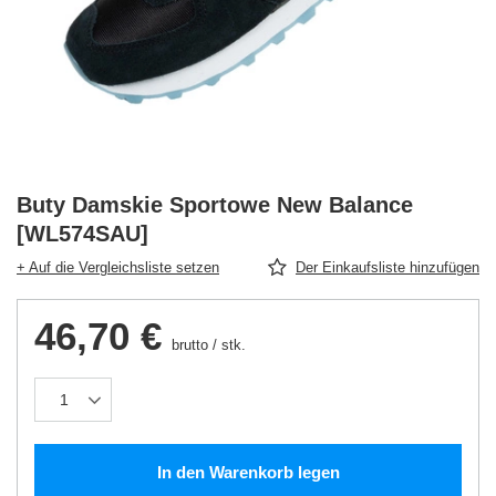
Buty Damskie Sportowe New Balance
[WL574SAU]
+ Auf die Vergleichsliste setzen
Der Einkaufsliste hinzufügen
46,70 €
brutto
/
stk.
In den Warenkorb legen