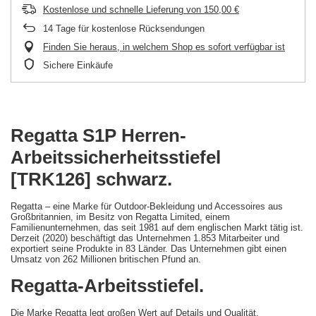
Kostenlose und schnelle Lieferung
von
150,00 €
14
Tage für kostenlose Rücksendungen
Finden Sie heraus, in welchem Shop es sofort verfügbar ist
Sichere Einkäufe
Regatta S1P Herren-
Arbeitssicherheitsstiefel
[TRK126] schwarz.
Regatta – eine Marke für Outdoor-Bekleidung und Accessoires aus
Großbritannien, im Besitz von Regatta Limited, einem
Familienunternehmen, das seit 1981 auf dem englischen Markt tätig ist.
Derzeit (2020) beschäftigt das Unternehmen 1.853 Mitarbeiter und
exportiert seine Produkte in 83 Länder. Das Unternehmen gibt einen
Umsatz von 262 Millionen britischen Pfund an.
Regatta-Arbeitsstiefel.
Die Marke Regatta legt großen Wert auf Details und Qualität.