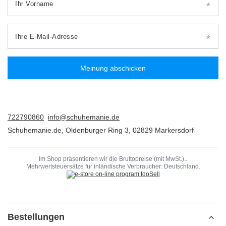
Ihr Vorname
Ihre E-Mail-Adresse
Meinung abschicken
722790860
info@schuhemanie.de
Schuhemanie.de
,
Oldenburger Ring 3
,
02829
Markersdorf
Im Shop präsentieren wir die Bruttopreise (mit MwSt.)..
Mehrwertsteuersätze für inländische Verbraucher:
Deutschland
.
Bestellungen