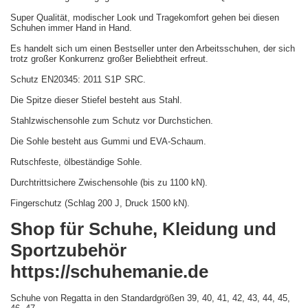
Super Qualität, modischer Look und Tragekomfort gehen bei diesen
Schuhen immer Hand in Hand.
Es handelt sich um einen Bestseller unter den Arbeitsschuhen, der sich
trotz großer Konkurrenz großer Beliebtheit erfreut.
Schutz EN20345: 2011 S1P SRC.
Die Spitze dieser Stiefel besteht aus Stahl.
Stahlzwischensohle zum Schutz vor Durchstichen.
Die Sohle besteht aus Gummi und EVA-Schaum.
Rutschfeste, ölbeständige Sohle.
Durchtrittsichere Zwischensohle (bis zu 1100 kN).
Fingerschutz (Schlag 200 J, Druck 1500 kN).
Shop für Schuhe, Kleidung und
Sportzubehör
https://schuhemanie.de
Schuhe von Regatta in den Standardgrößen 39, 40, 41, 42, 43, 44, 45,