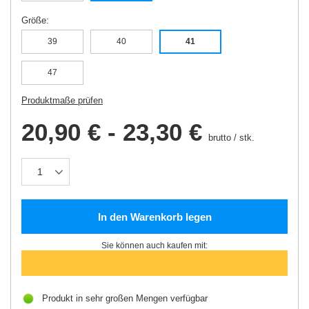
Größe
39
40
41
47
Produktmaße prüfen
20,90 €
-
23,30 €
brutto
/
stk.
In den Warenkorb legen
Sie können auch kaufen mit:
Produkt in sehr großen Mengen verfügbar