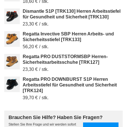
18,60 €
/
stk.
Dismantle S1P [TRK130] Herren Arbeitsstiefel
für Gesundheit und Sicherheit [TRK130]
23,30 €
/
stk.
Regatta Invective SBP Herren Arbeits- und
Sicherheitsstiefel [TRK133]
56,20 €
/
stk.
Regatta PRO DUSTSTORMSBP Herren-
Sicherheitsarbeitsschuhe [TRK127]
23,30 €
/
stk.
Regatta PRO DOWNBURST S1P Herren
Arbeitsstiefel für Gesundheit und Sicherheit
[TRK124]
39,70 €
/
stk.
Brauchen Sie Hilfe? Haben Sie Fragen?
Stellen Sie Ihre Frage und wir werden sofort