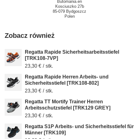
Butomania.en
Kosciuszko 27b
85-079 Bydgoszcz
Polen
Zobacz również
Regatta Rapide Sicherheitsarbeitsstiefel
[TRK108-7VP]
23,30 €
/
stk.
Regatta Rapide Herren Arbeits- und
Sicherheitsstiefel [TRK108-802]
23,30 €
/
stk.
Regatta TT Mortify Trainer Herren
Arbeitsschutzstiefel [TRK129 GREY]
23,30 €
/
stk.
Regatta S1P Arbeits- und Sicherheitsstiefel für
Männer [TRK109]