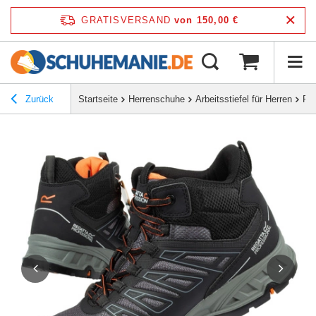
GRATISVERSAND
von 150,00 €
Zurück
Startseite
Herrenschuhe
Arbeitsstiefel für Herren
Reg