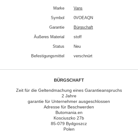
Marke
Vans
Symbol
0VOEAQN
Garantie
Bürgschaft
Äußeres Material
stoff
Status
Neu
Befestigungsmittel
verschnürt
BÜRGSCHAFT
Zeit für die Geltendmachung eines Garantieanspruchs
2 Jahre
garantie für Unternehmer ausgeschlossen
Adresse für Beschwerden
Butomania.en
Kosciuszko 27b
85-079 Bydgoszcz
Polen