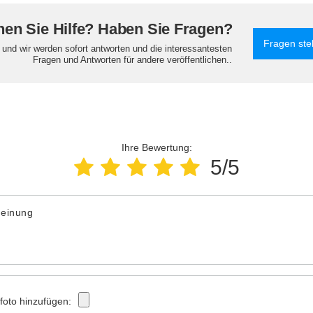
en Sie Hilfe? Haben Sie Fragen?
Fragen ste
e und wir werden sofort antworten und die interessantesten
Fragen und Antworten für andere veröffentlichen..
Ihre Bewertung:
5/5
Meinung
tfoto hinzufügen: