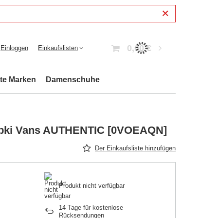
0,00 €
Einloggen
Einkaufslisten
bte Marken
Damenschuhe
mpki Vans AUTHENTIC [0VOEAQN]
Der Einkaufsliste hinzufügen
Produkt nicht verfügbar
14
Tage für kostenlose
Rücksendungen