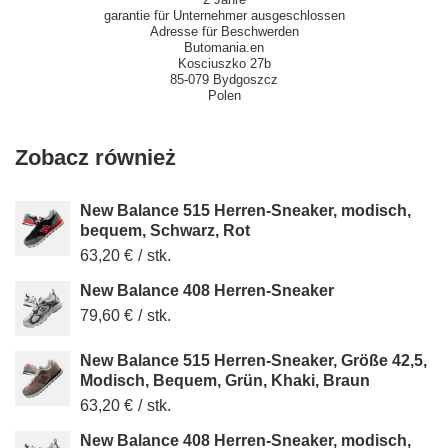
garantie für Unternehmer ausgeschlossen
Adresse für Beschwerden
Butomania.en
Kosciuszko 27b
85-079 Bydgoszcz
Polen
Zobacz również
New Balance 515 Herren-Sneaker, modisch,
bequem, Schwarz, Rot
63,20 €
/
stk.
New Balance 408 Herren-Sneaker
79,60 €
/
stk.
New Balance 515 Herren-Sneaker, Größe 42,5,
Modisch, Bequem, Grün, Khaki, Braun
63,20 €
/
stk.
New Balance 408 Herren-Sneaker, modisch,