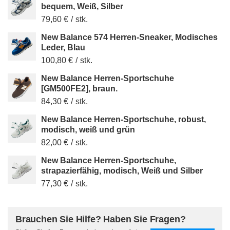
bequem, Weiß, Silber
79,60 €
/
stk.
New Balance 574 Herren-Sneaker, Modisches
Leder, Blau
100,80 €
/
stk.
New Balance Herren-Sportschuhe
[GM500FE2], braun.
84,30 €
/
stk.
New Balance Herren-Sportschuhe, robust,
modisch, weiß und grün
82,00 €
/
stk.
New Balance Herren-Sportschuhe,
strapazierfähig, modisch, Weiß und Silber
77,30 €
/
stk.
Brauchen Sie Hilfe? Haben Sie Fragen?