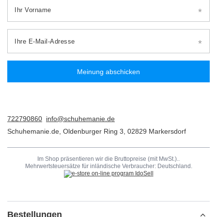
Ihr Vorname
Ihre E-Mail-Adresse
Meinung abschicken
722790860
info@schuhemanie.de
Schuhemanie.de
,
Oldenburger Ring 3
,
02829
Markersdorf
Im Shop präsentieren wir die Bruttopreise (mit MwSt.)..
Mehrwertsteuersätze für inländische Verbraucher:
Deutschland
.
Bestellungen