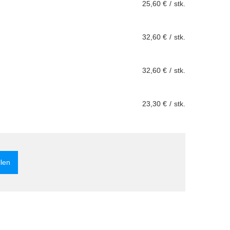
25,60 €
/
stk.
32,60 €
/
stk.
32,60 €
/
stk.
23,30 €
/
stk.
llen