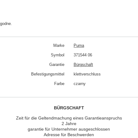
ygodne.
Marke
Puma
Symbol
371544 06
Garantie
Bürgschaft
Befestigungsmittel
klettverschluss
Farbe
czarny
BÜRGSCHAFT
Zeit für die Geltendmachung eines Garantieanspruchs
2 Jahre
garantie für Unternehmer ausgeschlossen
Adresse für Beschwerden