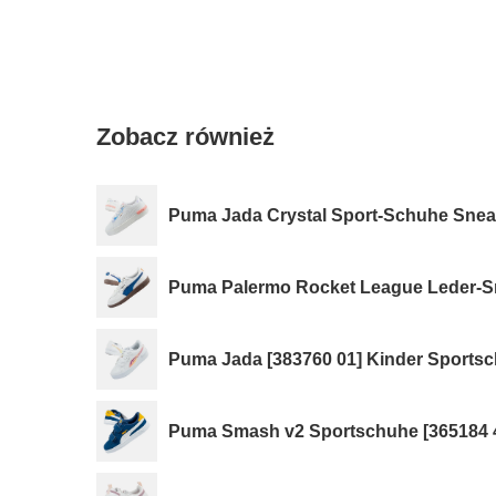
Zobacz również
Puma Jada Crystal Sport-Schuhe Sneak
Puma Palermo Rocket League Leder-Sn
Puma Jada [383760 01] Kinder Sportsc
Puma Smash v2 Sportschuhe [365184 