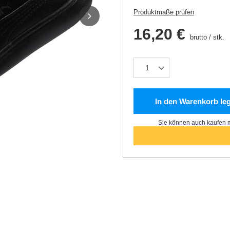
Produktmaße prüfen
16,20 €
brutto
/
stk.
In den Warenkorb le
Sie können auch kaufen m