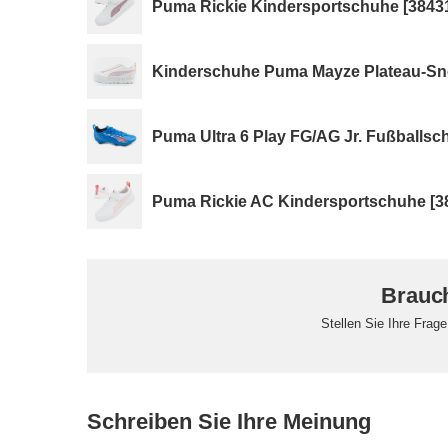
Puma Rickie Kindersportschuhe [384314
Kinderschuhe Puma Mayze Plateau-Sne
Puma Ultra 6 Play FG/AG Jr. Fußballsc
Puma Rickie AC Kindersportschuhe [38
Brauch
Stellen Sie Ihre Frag
Schreiben Sie Ihre Meinung