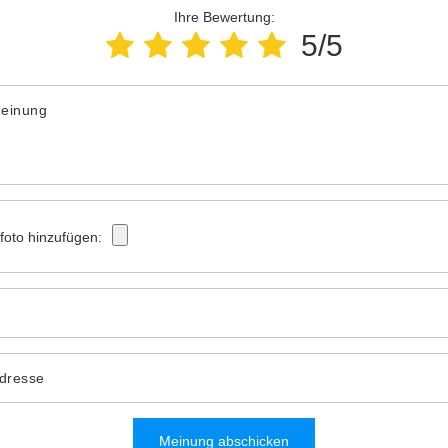
Ihre Bewertung:
5/5
Meinung
tfoto hinzufügen:
Adresse
Meinung abschicken