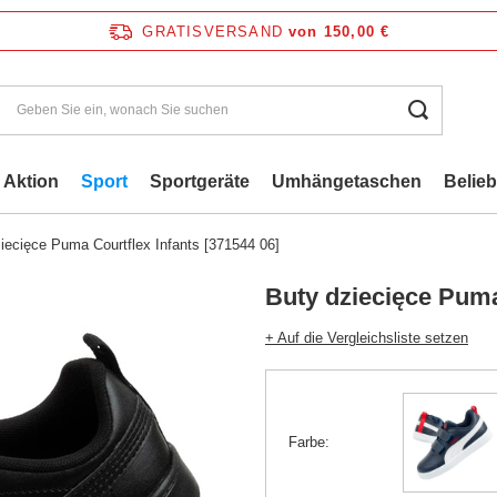
GRATISVERSAND
von 150,00 €
Aktion
Sport
Sportgeräte
Umhängetaschen
Belie
iecięce Puma Courtflex Infants [371544 06]
Buty dziecięce Puma
+ Auf die Vergleichsliste setzen
Farbe