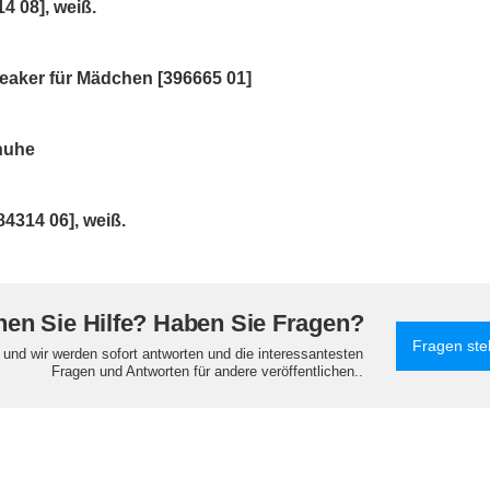
 08], weiß.
aker für Mädchen [396665 01]
huhe
4314 06], weiß.
en Sie Hilfe? Haben Sie Fragen?
Fragen ste
e und wir werden sofort antworten und die interessantesten
Fragen und Antworten für andere veröffentlichen..