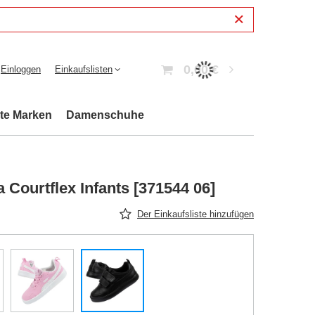
0,00 €
Einloggen
Einkaufslisten
bte Marken
Damenschuhe
 Courtflex Infants [371544 06]
Der Einkaufsliste hinzufügen