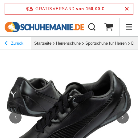
GRATISVERSAND
von 150,00 €
Zurück
Startseite
Herrenschuhe
Sportschuhe für Herren
But