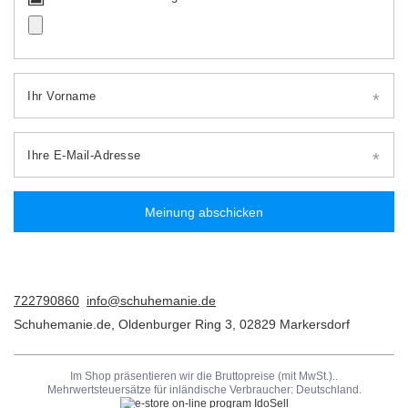
Ihr Vorname
Ihre E-Mail-Adresse
Meinung abschicken
722790860
info@schuhemanie.de
Schuhemanie.de
,
Oldenburger Ring 3
,
02829
Markersdorf
Im Shop präsentieren wir die Bruttopreise (mit MwSt.)..
Mehrwertsteuersätze für inländische Verbraucher:
Deutschland
.