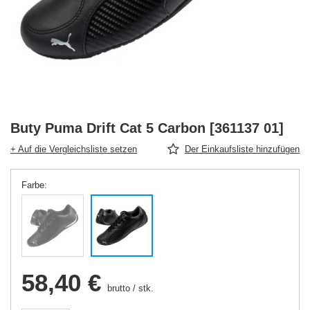
Buty Puma Drift Cat 5 Carbon [361137 01]
+ Auf die Vergleichsliste setzen
Der Einkaufsliste hinzufügen
Farbe
58,40 €
brutto
/
stk.