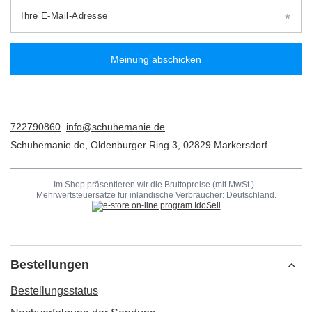
Ihre E-Mail-Adresse
Meinung abschicken
722790860
info@schuhemanie.de
Schuhemanie.de
,
Oldenburger Ring 3
,
02829
Markersdorf
Im Shop präsentieren wir die Bruttopreise (mit MwSt.)..
Mehrwertsteuersätze für inländische Verbraucher:
Deutschland
.
Bestellungen
Bestellungsstatus