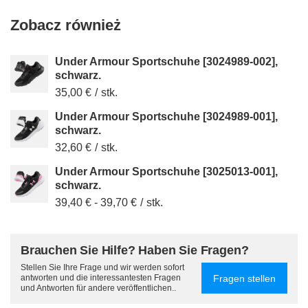
Zobacz również
Under Armour Sportschuhe [3024989-002],
schwarz.
35,00 €
/
stk.
Under Armour Sportschuhe [3024989-001],
schwarz.
32,60 €
/
stk.
Under Armour Sportschuhe [3025013-001],
schwarz.
39,40 €
-
39,70 €
/
stk.
Brauchen Sie Hilfe? Haben Sie Fragen?
Stellen Sie Ihre Frage und wir werden sofort
Fragen stellen
antworten und die interessantesten Fragen
und Antworten für andere veröffentlichen..