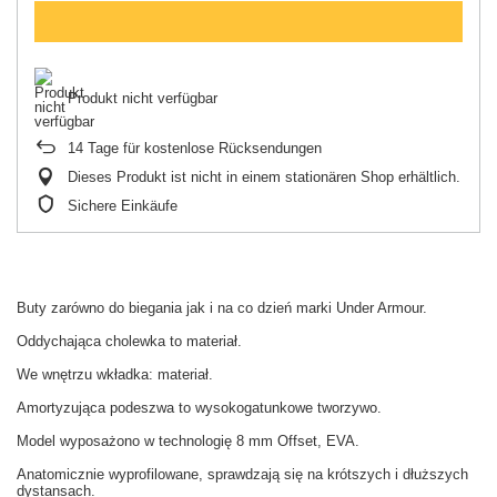
Produkt nicht verfügbar
14
Tage für kostenlose Rücksendungen
Dieses Produkt ist nicht in einem stationären Shop erhältlich.
Sichere Einkäufe
Buty zarówno do biegania jak i na co dzień marki Under Armour.
Oddychająca cholewka to materiał.
We wnętrzu wkładka: materiał.
Amortyzująca podeszwa to wysokogatunkowe tworzywo.
Model wyposażono w technologię 8 mm Offset, EVA.
Anatomicznie wyprofilowane, sprawdzają się na krótszych i dłuższych
dystansach.