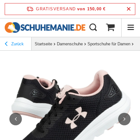
GRATISVERSAND
von 150,00 €
Zurück
Startseite
Damenschuhe
Sportschuhe für Damen
Bu