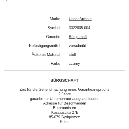
Marke
Under Armour
Symbol
3022605-004
Garantie
Bürgschaft
Befestigungsmittel
verschnürt
Äußeres Material
stoff
Farbe
czarny
BÜRGSCHAFT
Zeit für die Geltendmachung eines Garantieanspruchs
2 Jahre
garantie für Unternehmer ausgeschlossen
Adresse für Beschwerden
Butomania.en
Kosciuszko 27b
85-079 Bydgoszcz
Polen