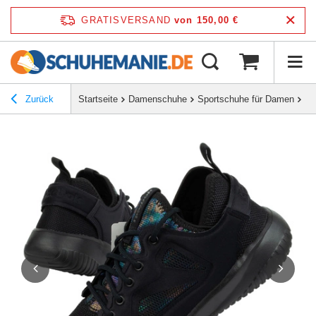
GRATISVERSAND
von 150,00 €
Zurück
Startseite
Damenschuhe
Sportschuhe für Damen
Re