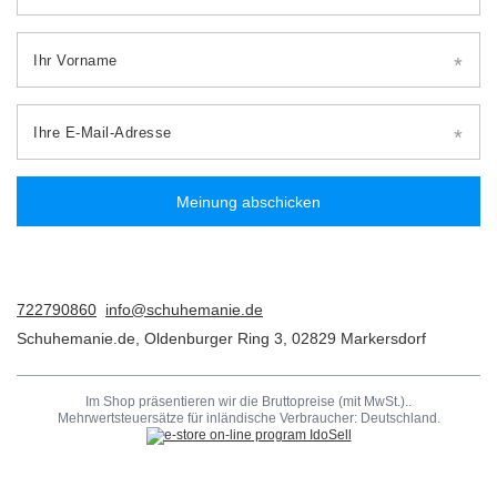
Ihr Vorname
Ihre E-Mail-Adresse
Meinung abschicken
722790860
info@schuhemanie.de
Schuhemanie.de
,
Oldenburger Ring 3
,
02829
Markersdorf
Im Shop präsentieren wir die Bruttopreise (mit MwSt.)..
Mehrwertsteuersätze für inländische Verbraucher:
Deutschland
.