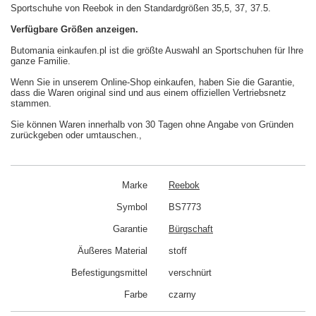
Sportschuhe von Reebok in den Standardgrößen 35,5, 37, 37.5.
Verfügbare Größen anzeigen.
Butomania einkaufen.pl ist die größte Auswahl an Sportschuhen für Ihre
ganze Familie.
Wenn Sie in unserem Online-Shop einkaufen, haben Sie die Garantie,
dass die Waren original sind und aus einem offiziellen Vertriebsnetz
stammen.
Sie können Waren innerhalb von 30 Tagen ohne Angabe von Gründen
zurückgeben oder umtauschen.,
Marke
Reebok
Symbol
BS7773
Garantie
Bürgschaft
Äußeres Material
stoff
Befestigungsmittel
verschnürt
Farbe
czarny