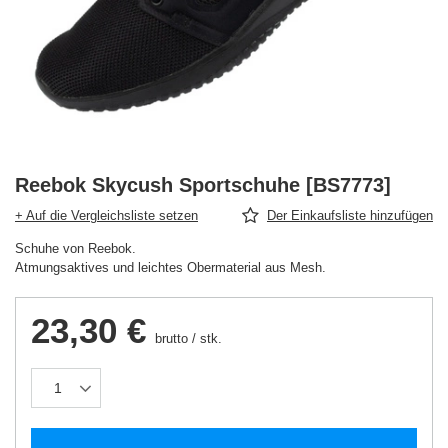
Reebok Skycush Sportschuhe [BS7773]
+ Auf die Vergleichsliste setzen
Der Einkaufsliste hinzufügen
Schuhe von Reebok.
Atmungsaktives und leichtes Obermaterial aus Mesh.
23,30 €
brutto
/
stk.