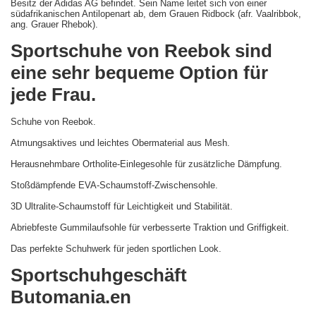
Besitz der Adidas AG befindet. Sein Name leitet sich von einer
südafrikanischen Antilopenart ab, dem Grauen Ridbock (afr. Vaalribbok,
ang. Grauer Rhebok).
Sportschuhe von Reebok sind
eine sehr bequeme Option für
jede Frau.
Schuhe von Reebok.
Atmungsaktives und leichtes Obermaterial aus Mesh.
Herausnehmbare Ortholite-Einlegesohle für zusätzliche Dämpfung.
Stoßdämpfende EVA-Schaumstoff-Zwischensohle.
3D Ultralite-Schaumstoff für Leichtigkeit und Stabilität.
Abriebfeste Gummilaufsohle für verbesserte Traktion und Griffigkeit.
Das perfekte Schuhwerk für jeden sportlichen Look.
Sportschuhgeschäft
Butomania.en