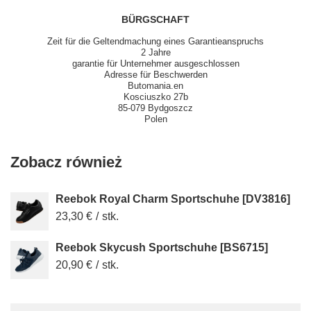
BÜRGSCHAFT
Zeit für die Geltendmachung eines Garantieanspruchs
2 Jahre
garantie für Unternehmer ausgeschlossen
Adresse für Beschwerden
Butomania.en
Kosciuszko 27b
85-079 Bydgoszcz
Polen
Zobacz również
Reebok Royal Charm Sportschuhe [DV3816]
23,30 €
/
stk.
Reebok Skycush Sportschuhe [BS6715]
20,90 €
/
stk.