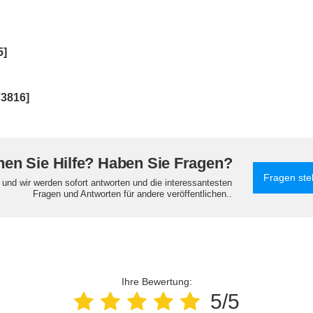
5]
3816]
en Sie Hilfe? Haben Sie Fragen?
Fragen ste
e und wir werden sofort antworten und die interessantesten
Fragen und Antworten für andere veröffentlichen..
Ihre Bewertung:
5/5