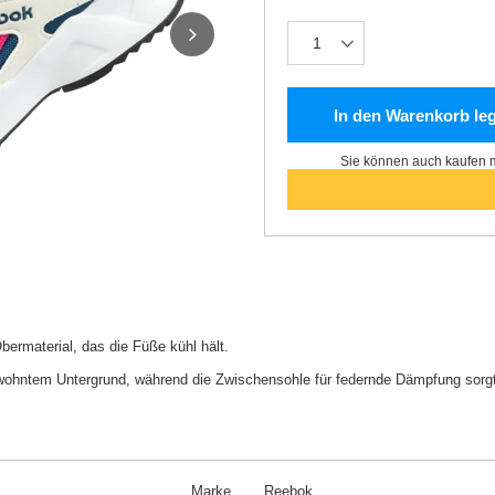
In den Warenkorb le
Sie können auch kaufen m
rmaterial, das die Füße kühl hält.
gewohntem Untergrund, während die Zwischensohle für federnde Dämpfung sorgt
Marke
Reebok