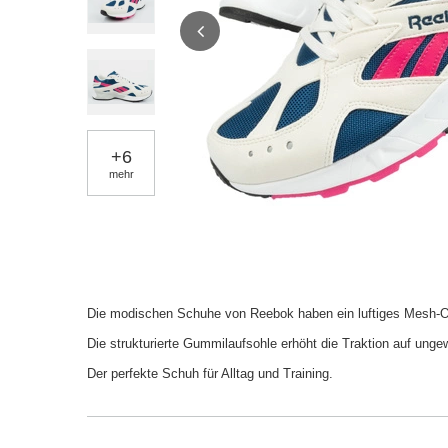
+
6
mehr
Die modischen Schuhe von Reebok haben ein luftiges Mesh-Obe
Die strukturierte Gummilaufsohle erhöht die Traktion auf un
Der perfekte Schuh für Alltag und Training.