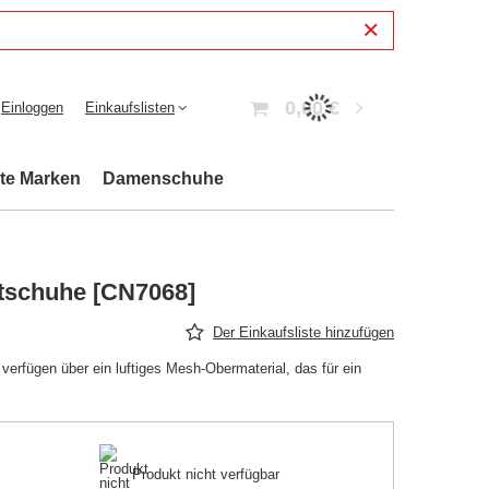
0,00 €
Einloggen
Einkaufslisten
bte Marken
Damenschuhe
tschuhe [CN7068]
Der Einkaufsliste hinzufügen
rfügen über ein luftiges Mesh-Obermaterial, das für ein
Produkt nicht verfügbar