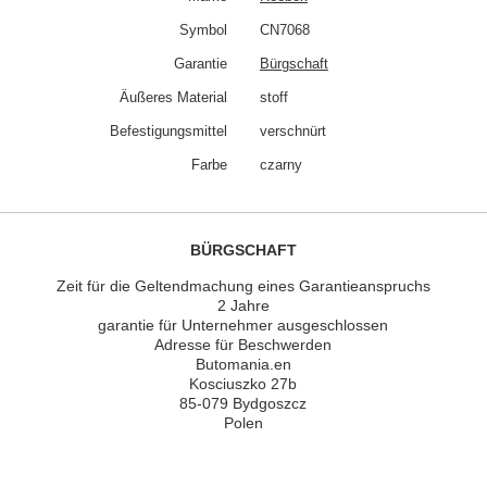
Symbol
CN7068
Garantie
Bürgschaft
Äußeres Material
stoff
Befestigungsmittel
verschnürt
Farbe
czarny
BÜRGSCHAFT
Zeit für die Geltendmachung eines Garantieanspruchs
2 Jahre
garantie für Unternehmer ausgeschlossen
Adresse für Beschwerden
Butomania.en
Kosciuszko 27b
85-079 Bydgoszcz
Polen