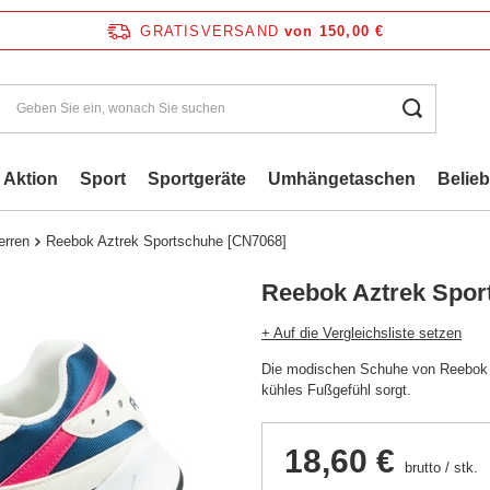
GRATISVERSAND
von 150,00 €
Aktion
Sport
Sportgeräte
Umhängetaschen
Belie
erren
Reebok Aztrek Sportschuhe [CN7068]
Reebok Aztrek Spor
+ Auf die Vergleichsliste setzen
Die modischen Schuhe von Reebok ve
kühles Fußgefühl sorgt.
18,60 €
brutto
/
stk.