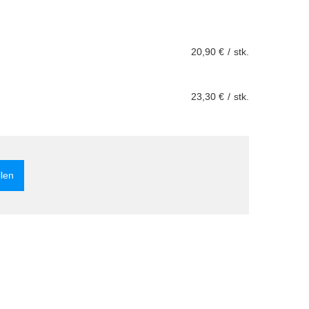
20,90 €
/
stk.
23,30 €
/
stk.
llen