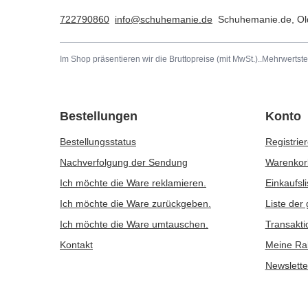
722790860
info@schuhemanie.de
Schuhemanie.de
,
Ol
Im Shop präsentieren wir die Bruttopreise (mit MwSt.)..
Mehrwertste
Bestellungen
Konto
Bestellungsstatus
Registrie
Nachverfolgung der Sendung
Warenkor
Ich möchte die Ware reklamieren.
Einkaufsli
Ich möchte die Ware zurückgeben.
Liste der
Ich möchte die Ware umtauschen.
Transakti
Kontakt
Meine Ra
Newslette