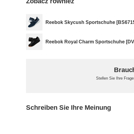
Zobacz również
Reebok Skycush Sportschuhe [BS671
Reebok Royal Charm Sportschuhe [DV
Brauch
Stellen Sie Ihre Frag
Schreiben Sie Ihre Meinung