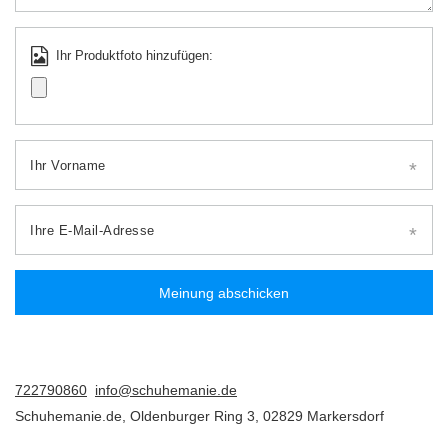
Ihr Produktfoto hinzufügen:
Ihr Vorname
Ihre E-Mail-Adresse
Meinung abschicken
722790860
info@schuhemanie.de
Schuhemanie.de
,
Oldenburger Ring 3
,
02829
Markersdorf