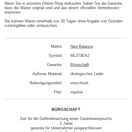
Wenn Sie in unserem Online-Shop einkaufen, haben Sie die Garantie,
dass die Waren original sind und aus einem offiziellen Vertriebsnetz
stammen.
Sie können Waren innerhalb von 30 Tagen ohne Angabe von Gründen
zurückgeben oder umtauschen.
Marke
New Balance
Symbol
ML373EA2
Garantie
Bürgschaft
Äußeres Material
ökologisches Leder
Befestigungsmittel
verschnürt
Płeć
męskie
BÜRGSCHAFT
Zeit für die Geltendmachung eines Garantieanspruchs
2 Jahre
garantie für Unternehmer ausgeschlossen