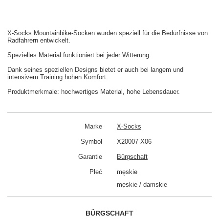
X-Socks Mountainbike-Socken wurden speziell für die Bedürfnisse von
Radfahrern entwickelt.
Spezielles Material funktioniert bei jeder Witterung.
Dank seines speziellen Designs bietet er auch bei langem und
intensivem Training hohen Komfort.
Produktmerkmale: hochwertiges Material, hohe Lebensdauer.
Marke
X-Socks
Symbol
X20007-X06
Garantie
Bürgschaft
Płeć
męskie
męskie / damskie
BÜRGSCHAFT