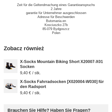
Zeit für die Geltendmachung eines Garantieanspruchs
2 Jahre
garantie für Unternehmer ausgeschlossen
Adresse für Beschwerden
Butomania.en
Kosciuszko 27b
85-079 Bydgoszcz
Polen
Zobacz również
X-Socks Mountain Biking Short X20007-X01
Socken
9,40 €
/
stk.
X-Socks Fahrradsocken [X020004-W030] für
den Radsport
9,40 €
/
stk.
Brauchen Sie Hilfe? Haben Sie Fragen?