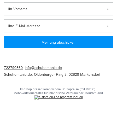
Ihr Vorname
Ihre E-Mail-Adresse
Meinung abschicken
722790860
info@schuhemanie.de
Schuhemanie.de
,
Oldenburger Ring 3
,
02829
Markersdorf
Im Shop präsentieren wir die Bruttopreise (mit MwSt.)..
Mehrwertsteuersätze für inländische Verbraucher:
Deutschland
.