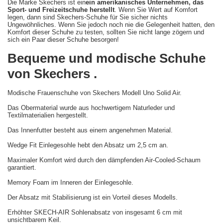
Die Marke Skechers ist ein
ein amerikanisches Unternehmen, das
Sport- und Freizeitschuhe herstellt
. Wenn Sie Wert auf Komfort
legen, dann sind Skechers-Schuhe für Sie sicher nichts
Ungewöhnliches. Wenn Sie jedoch noch nie die Gelegenheit hatten, den
Komfort dieser Schuhe zu testen, sollten Sie nicht lange zögern und
sich ein Paar dieser Schuhe besorgen!
Bequeme und modische Schuhe
von Skechers .
Modische Frauenschuhe von Skechers Modell Uno Solid Air.
Das Obermaterial wurde aus hochwertigem Naturleder und
Textilmaterialien hergestellt.
Das Innenfutter besteht aus einem angenehmen Material.
Wedge Fit Einlegesohle hebt den Absatz um 2,5 cm an.
Maximaler Komfort wird durch den dämpfenden Air-Cooled-Schaum
garantiert.
Memory Foam im Inneren der Einlegesohle.
Der Absatz mit Stabilisierung ist ein Vorteil dieses Modells.
Erhöhter SKECH-AIR Sohlenabsatz von insgesamt 6 cm mit
unsichtbarem Keil.