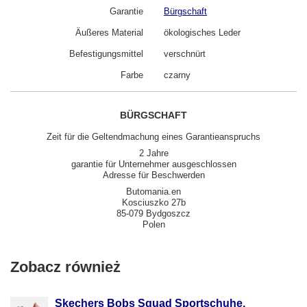
Garantie
Bürgschaft
Äußeres Material
ökologisches Leder
Befestigungsmittel
verschnürt
Farbe
czarny
BÜRGSCHAFT
Zeit für die Geltendmachung eines Garantieanspruchs
2 Jahre
garantie für Unternehmer ausgeschlossen
Adresse für Beschwerden
Butomania.en
Kosciuszko 27b
85-079 Bydgoszcz
Polen
Zobacz również
Skechers Bobs Squad Sportschuhe,