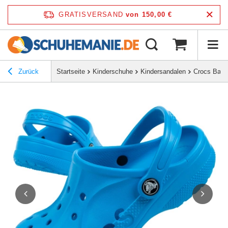
GRATISVERSAND
von 150,00 €
Zurück
Startseite
Kinderschuhe
Kindersandalen
Crocs Baya 