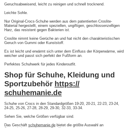
Geruchsabweisend, leicht zu reinigen und schnell trocknend.
Leichte Sohle.
Nur Original-Crocs-Schuhe werden aus dem patentierten Croslite-
Material hergestellt, einem speziellen, ungiftigen, geschlossenzelligen
Harz, das resistent gegen Bakterien ist.
Croslite nimmt keine Gerüche an und hat nicht den charakteristischen
Geruch von Gummi oder Kunststoff.
Es ist leicht und erwärmt sich unter dem Einfluss der Körperwärme, wird
weicher und passt sich perfekt der Fußform an.
Perfektes Schuhwerk für jedes Kinderoutfit.
Shop für Schuhe, Kleidung und
Sportzubehör
https://
schuhemanie.de
Schuhe von Crocs in den Standardgrößen 19-20, 20-21, 22-23, 23-24,
24-25, 25-26, 27-28, 28-29, 29-30, 32-33, 33-34.
Sehen Sie, welche Größen verfügbar sind.
Das Geschäft
schuhemanie.de
bietet die größte Auswahl an