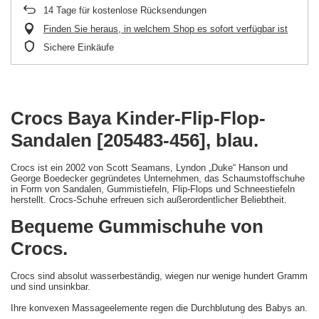
14
Tage für kostenlose Rücksendungen
Finden Sie heraus, in welchem Shop es sofort verfügbar ist
Sichere Einkäufe
Crocs Baya Kinder-Flip-Flop-
Sandalen [205483-456], blau.
Crocs ist ein 2002 von Scott Seamans, Lyndon „Duke“ Hanson und
George Boedecker gegründetes Unternehmen, das Schaumstoffschuhe
in Form von Sandalen, Gummistiefeln, Flip-Flops und Schneestiefeln
herstellt. Crocs-Schuhe erfreuen sich außerordentlicher Beliebtheit.
Bequeme Gummischuhe von
Crocs.
Crocs sind absolut wasserbeständig, wiegen nur wenige hundert Gramm
und sind unsinkbar.
Ihre konvexen Massageelemente regen die Durchblutung des Babys an.