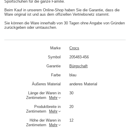
Sportschuhen für die ganze Familie.
Beim Kauf in unserem Online-Shop haben Sie die Garantie, dass die
Ware original ist und aus dem offiziellen Vertriebsnetz stammt.
Sie können die Ware innerhalb von 30 Tagen ohne Angabe von Gründen
zurückgeben oder umtauschen.
Marke
Crocs
Symbol
205483-456
Garantie
Bürgschaft
Farbe
blau
Äußeres Material
anderes Material
Länge der Waren in
30
Zentimetern
Mehr
Produktbreite in
20
Zentimetern
Mehr
Höhe der Waren in
12
Zentimetern
Mehr