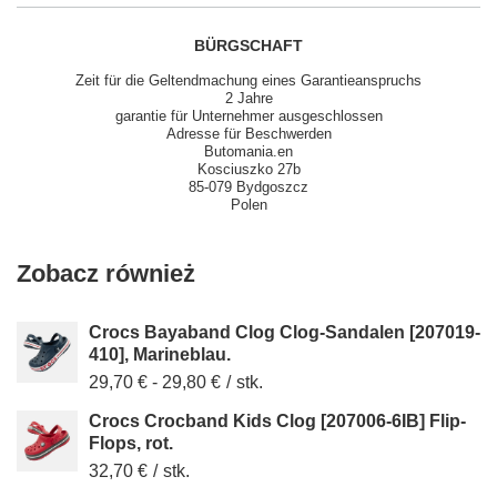
BÜRGSCHAFT
Zeit für die Geltendmachung eines Garantieanspruchs
2 Jahre
garantie für Unternehmer ausgeschlossen
Adresse für Beschwerden
Butomania.en
Kosciuszko 27b
85-079 Bydgoszcz
Polen
Zobacz również
Crocs Bayaband Clog Clog-Sandalen [207019-
410], Marineblau.
29,70 €
-
29,80 €
/
stk.
Crocs Crocband Kids Clog [207006-6IB] Flip-
Flops, rot.
32,70 €
/
stk.