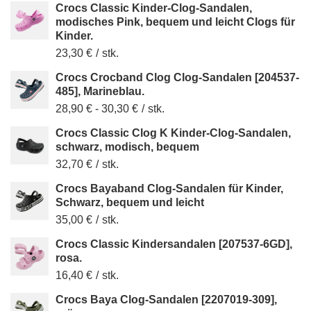
Crocs Classic Kinder-Clog-Sandalen,
modisches Pink, bequem und leicht Clogs für
Kinder.
23,30 €
/
stk.
Crocs Crocband Clog Clog-Sandalen [204537-
485], Marineblau.
28,90 €
-
30,30 €
/
stk.
Crocs Classic Clog K Kinder-Clog-Sandalen,
schwarz, modisch, bequem
32,70 €
/
stk.
Crocs Bayaband Clog-Sandalen für Kinder,
Schwarz, bequem und leicht
35,00 €
/
stk.
Crocs Classic Kindersandalen [207537-6GD],
rosa.
16,40 €
/
stk.
Crocs Baya Clog-Sandalen [2207019-309],