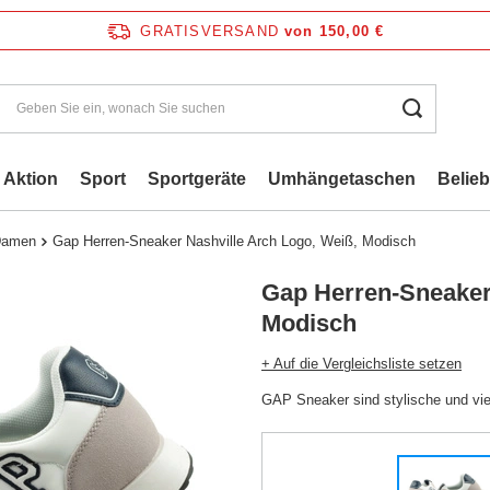
GRATISVERSAND
von 150,00 €
Aktion
Sport
Sportgeräte
Umhängetaschen
Belie
 Damen
Gap Herren-Sneaker Nashville Arch Logo, Weiß, Modisch
Gap Herren-Sneaker 
Modisch
+ Auf die Vergleichsliste setzen
GAP Sneaker sind stylische und vie