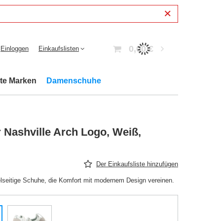
0,00 €
Einloggen
Einkaufslisten
bte Marken
Damenschuhe
Nashville Arch Logo, Weiß,
Der Einkaufsliste hinzufügen
lseitige Schuhe, die Komfort mit modernem Design vereinen.