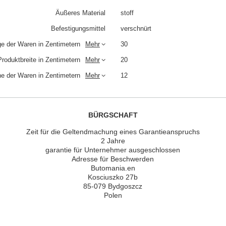
Äußeres Material
stoff
Befestigungsmittel
verschnürt
e der Waren in Zentimetern
Mehr
30
Produktbreite in Zentimetern
Mehr
20
e der Waren in Zentimetern
Mehr
12
BÜRGSCHAFT
Zeit für die Geltendmachung eines Garantieanspruchs
2 Jahre
garantie für Unternehmer ausgeschlossen
Adresse für Beschwerden
Butomania.en
Kosciuszko 27b
85-079 Bydgoszcz
Polen