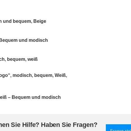
h und bequem, Beige
 Bequem und modisch
ch, bequem, weiß
ogo“, modisch, bequem, Weiß,
Weiß – Bequem und modisch
en Sie Hilfe? Haben Sie Fragen?
Fragen ste