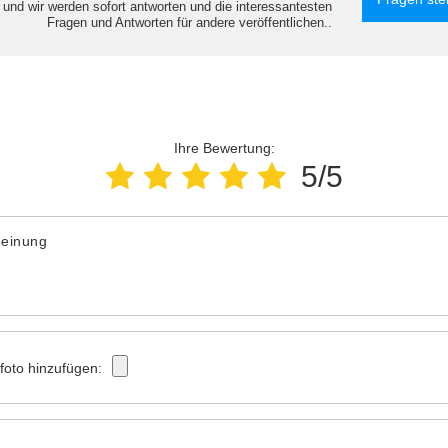
e und wir werden sofort antworten und die interessantesten
Fragen und Antworten für andere veröffentlichen..
Ihre Bewertung:
5/5
Meinung
tfoto hinzufügen: