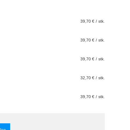
39,70 €
/
stk.
39,70 €
/
stk.
39,70 €
/
stk.
32,70 €
/
stk.
39,70 €
/
stk.
llen