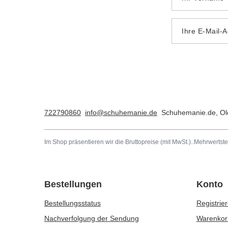
Ihre E-Mail-
722790860
info@schuhemanie.de
Schuhemanie.de
,
Ol
Im Shop präsentieren wir die Bruttopreise (mit MwSt.)..
Mehrwertste
Bestellungen
Konto
Bestellungsstatus
Registrie
Nachverfolgung der Sendung
Warenkor