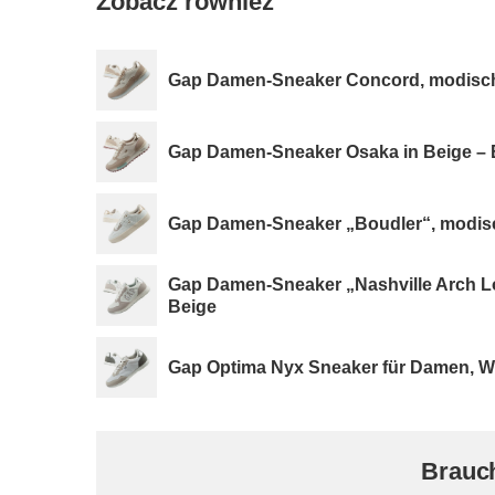
Zobacz również
Gap Damen-Sneaker Concord, modisc
Gap Damen-Sneaker Osaka in Beige –
Gap Damen-Sneaker „Boudler“, modis
Gap Damen-Sneaker „Nashville Arch L
Beige
Gap Optima Nyx Sneaker für Damen, 
Brauch