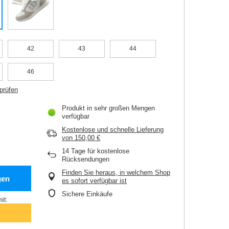
42
43
44
46
prüfen
Produkt in sehr großen Mengen
verfügbar
Kostenlose und schnelle Lieferung
von
150,00 €
14
Tage für kostenlose
Rücksendungen
Finden Sie heraus, in welchem Shop
gen
es sofort verfügbar ist
Sichere Einkäufe
it: