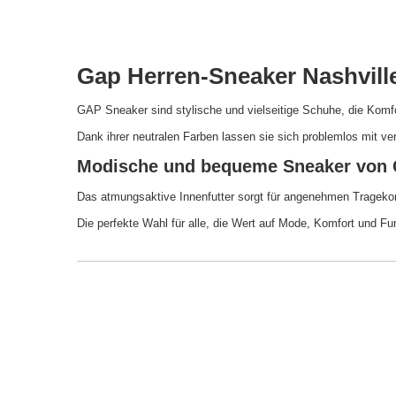
Gap Herren-Sneaker Nashvill
GAP Sneaker sind stylische und vielseitige Schuhe, die Komf
Dank ihrer neutralen Farben lassen sie sich problemlos mit ve
Modische und bequeme Sneaker von 
Das atmungsaktive Innenfutter sorgt für angenehmen Tragekomf
Die perfekte Wahl für alle, die Wert auf Mode, Komfort und Fun