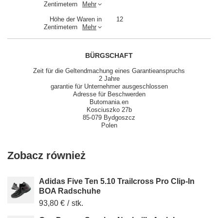
Zentimetern
Mehr
Höhe der Waren in
12
Zentimetern
Mehr
BÜRGSCHAFT
Zeit für die Geltendmachung eines Garantieanspruchs
2 Jahre
garantie für Unternehmer ausgeschlossen
Adresse für Beschwerden
Butomania.en
Kosciuszko 27b
85-079 Bydgoszcz
Polen
Zobacz również
Adidas Five Ten 5.10 Trailcross Pro Clip-In
BOA Radschuhe
93,80 €
/
stk.