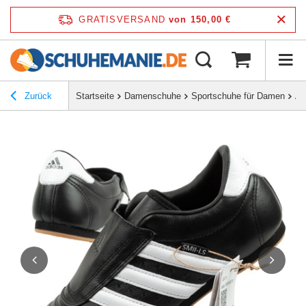
GRATISVERSAND
von 150,00 €
Zurück
Startseite
Damenschuhe
Sportschuhe für Damen
Ad