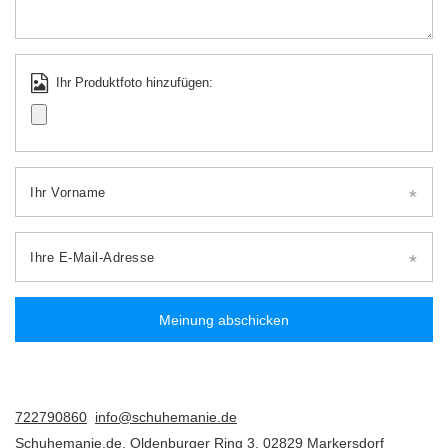
Ihr Produktfoto hinzufügen:
Ihr Vorname
Ihre E-Mail-Adresse
Meinung abschicken
722790860
info@schuhemanie.de
Schuhemanie.de
,
Oldenburger Ring 3
,
02829
Markersdorf