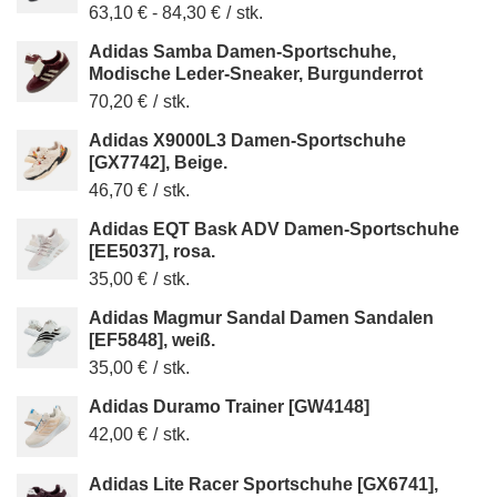
63,10 €
-
84,30 €
/
stk.
Adidas Samba Damen-Sportschuhe,
Modische Leder-Sneaker, Burgunderrot
70,20 €
/
stk.
Adidas X9000L3 Damen-Sportschuhe
[GX7742], Beige.
46,70 €
/
stk.
Adidas EQT Bask ADV Damen-Sportschuhe
[EE5037], rosa.
35,00 €
/
stk.
Adidas Magmur Sandal Damen Sandalen
[EF5848], weiß.
35,00 €
/
stk.
Adidas Duramo Trainer [GW4148]
42,00 €
/
stk.
Adidas Lite Racer Sportschuhe [GX6741],