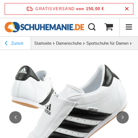
GRATISVERSAND
von 150,00 €
Zurück
Startseite
Damenschuhe
Sportschuhe für Damen
Ga