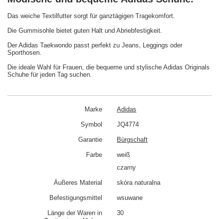
Das weiche Textilfutter sorgt für ganztägigen Tragekomfort.
Die Gummisohle bietet guten Halt und Abriebfestigkeit.
Der Adidas Taekwondo passt perfekt zu Jeans, Leggings oder
Sporthosen.
Die ideale Wahl für Frauen, die bequeme und stylische Adidas Originals
Schuhe für jeden Tag suchen.
Marke
Adidas
Symbol
JQ4774
Garantie
Bürgschaft
Farbe
weiß
czarny
Äußeres Material
skóra naturalna
Befestigungsmittel
wsuwane
Länge der Waren in
30