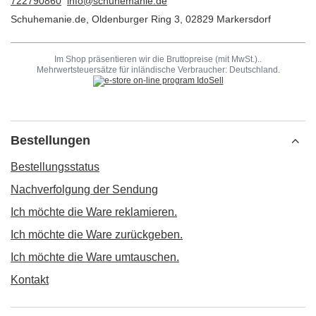
722790860
info@schuhemanie.de
Schuhemanie.de
,
Oldenburger Ring 3
,
02829
Markersdorf
Im Shop präsentieren wir die Bruttopreise (mit MwSt.)..
Mehrwertsteuersätze für inländische Verbraucher:
Deutschland
.
Bestellungen
Bestellungsstatus
Nachverfolgung der Sendung
Ich möchte die Ware reklamieren.
Ich möchte die Ware zurückgeben.
Ich möchte die Ware umtauschen.
Kontakt