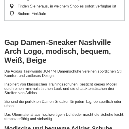
Finden Sie heraus, in welchem Shop es sofort verfügbar ist
Sichere Einkäufe
Gap Damen-Sneaker Nashville
Arch Logo, modisch, bequem,
Weiß, Beige
Die Adidas Taekwondo JQ4774 Damenschuhe vereinen sportlichen Stil,
Komfort und zeitloses Design.
Inspiriert von klassischen Trainingsschuhen, besticht dieses Modell
durch einen minimalistischen Look und die charakteristischen drei
Streifen von Adidas.
Sie sind die perfekten Damen-Sneaker für jeden Tag, ob sportlich oder
urban.
Das Obermaterial aus hochwertigem Echtleder macht die Schuhe leicht,
strapazierfähig und vielseitig.
Modische und bequeme Adidas Schuhe.