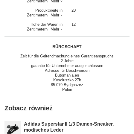
Zentimetern
Mehr
Produktbreite in
20
Zentimetern
Mehr
Höhe der Waren in
12
Zentimetern
Mehr
BÜRGSCHAFT
Zeit für die Geltendmachung eines Garantieanspruchs
2 Jahre
garantie für Unternehmer ausgeschlossen
Adresse für Beschwerden
Butomania.en
Kosciuszko 27b
85-079 Bydgoszcz
Polen
Zobacz również
Adidas Superstar II 1/3 Damen-Sneaker,
modisches Leder